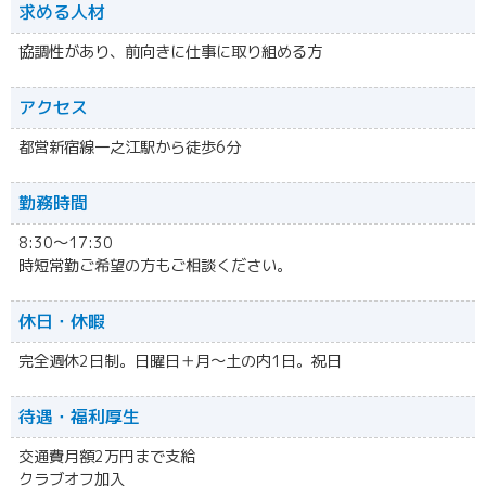
求める人材
協調性があり、前向きに仕事に取り組める方
アクセス
都営新宿線一之江駅から徒歩6分
勤務時間
8:30～17:30
時短常勤ご希望の方もご相談ください。
休日・休暇
完全週休2日制。日曜日＋月～土の内1日。祝日
待遇・福利厚生
交通費月額2万円まで支給
クラブオフ加入