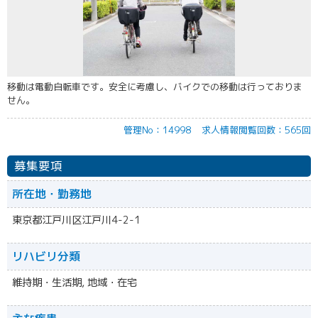
移動は電動自転車です。安全に考慮し、バイクでの移動は行っておりま
せん。
管理No：14998
求人情報閲覧回数：565回
募集要項
所在地・勤務地
東京都江戸川区江戸川4-2-1
リハビリ分類
維持期・生活期, 地域・在宅