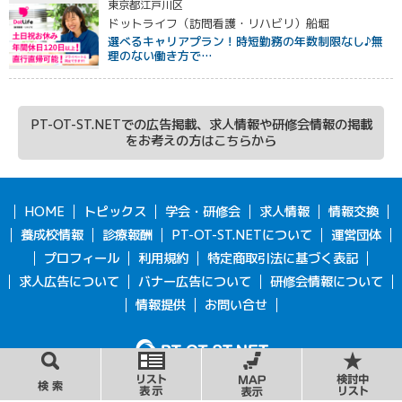
東京都江戸川区
ドットライフ（訪問看護・リハビリ）船堀
選べるキャリアプラン！時短勤務の年数制限なし♪無
理のない働き方で…
PT-OT-ST.NETでの広告掲載、求人情報や研修会情報の掲載
をお考えの方はこちらから
HOME
トピックス
学会・研修会
求人情報
情報交換
養成校情報
診療報酬
PT-OT-ST.NETについて
運営団体
プロフィール
利用規約
特定商取引法に基づく表記
求人広告について
バナー広告について
研修会情報について
情報提供
お問い合せ