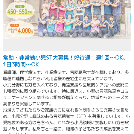
常勤・非常勤小児ST大募集！好待遇！週1回～OK、
1日3時間～OK
看護師、理学療法士、作業療法士、言語聴覚士が在籍しており、多
職種が連携しながらご利用者様の在宅生活を支えています。
小児分野にも力を入れており、発達支援や医療的ケア児への訪問に
も積極的に取り組んでいます。特に最近は、小児の言語発達やコミ
ュニケーションに関するご相談が増えており、地域からのニーズの
高まりを実感しています。
地域の子どもたちやご家族の力になれる体制をさらに充実させるた
め、小児分野に興味のある言語聴覚士（ST）を募集しています。小
児経験のある方はもちろん、これから小児領域に挑戦したい方も歓
迎いたします。私たちと一緒に、地域の子どもたちの成長を支えて