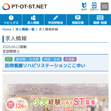
Home
求人情報一覧
求人情報詳細
求人情報
2026.06.22掲載
言語聴覚士
ST
維持期・生活期
地域・在宅
非常勤（パート）
訪問看護リハビリステーションここゆい