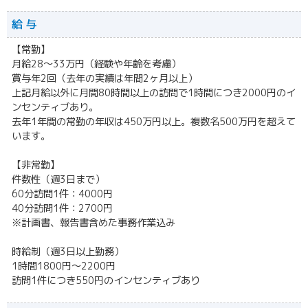
給 与
【常勤】
月給28～33万円（経験や年齢を考慮）
賞与年2回（去年の実績は年間2ヶ月以上）
上記月給以外に月間80時間以上の訪問で1時間につき2000円のイ
ンセンティブあり。
去年1年間の常勤の年収は450万円以上。複数名500万円を超えて
います。
【非常勤】
件数性（週3日まで）
60分訪問1件：4000円
40分訪問1件：2700円
※計画書、報告書含めた事務作業込み
時給制（週3日以上勤務）
1時間1800円～2200円
訪問1件につき550円のインセンティブあり