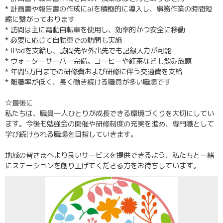
* 計画書や報告書の作成にaiを積極的に導入し、事務作業の時間短
縮に繋がっております
* 訪問は主に電動自転車を使用し、効率的かつ安全に移動
* 必要に応じて自動車での訪問も実施
* iPadを支給し、訪問先や外出先でも記録入力が可能
* ウォーターサーバー完備。コーヒーや紅茶なども飲み放題
* 年間5万円までの研修費および研修に伴う交通費を支給
* 離職率が低く、長く働き続ける職員が多い職場です
☆最後に
私たちは、職員一人ひとりが成長できる環境づくりを大切にしてい
ます。今後も勉強会の開催や研修制度の充実を進め、専門職として
学び続けられる職場を目指していきます。
地域の皆さまへより良いサービスを提供できるよう、私たちと一緒
にステーションを創り上げてくださる方をお待ちしています。