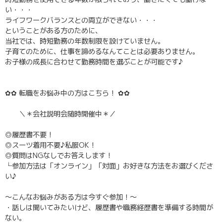
い・・・
ライフワークバランスとの両立ができない・・・
ということがある方のために、
当社では、時短勤務の年数制限を設けていません。
子育てのために、仕事を諦めるなんてことは必要ありません。
お子様の成長に合わせて勤務時間を選ぶことが可能です♪
✿✿ 転職をお悩み中の方はこちら！ ✿✿
＼＊会社説明会随時開催中＊／
◎履歴書不要！
◎スーツ着用不要♪私服OK！
◎質問はNGなしでお答えします！
└参加方法は「オンライン」「対面」お好きな方法をお選びくださ
い♪
～こんなお悩みがある方は今すぐ参加！～
・話しは聞いてみたいけど、履歴書や職務経歴書を準備する時間が
ない。