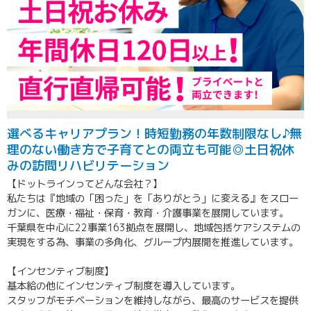
選べるキャリアプラン！時短勤務の年数制限なし♪無
理のない働き方で子育てとの両立も可能◎土日祝休
みの訪問リハビリテーション
【ドットラインってどんな会社？】
私たちは『地域の「困った」を「ありがとう」に変える』をスロー
ガンに、医療・福祉・保育・教育・介護事業を展開しています。
千葉県を中心に22事業163拠点を展開し、地域包括ケアシステムの
実現をする為、事業の多角化、グループ内展開を推進しています。
【インセンティブ制度】
基本給の他にインセンティブ制度を導入しています。
スタッフがモチベーションを維持しながら、最高のサービスを提供