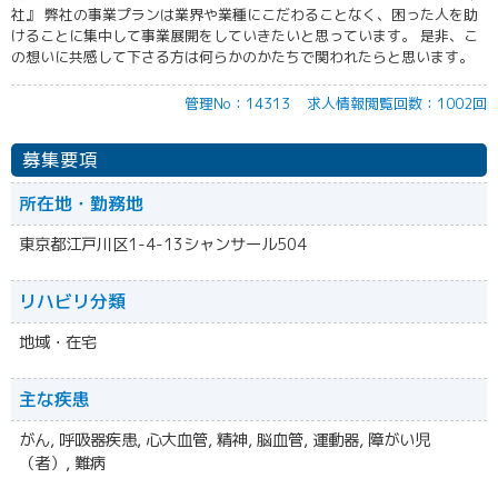
社』 弊社の事業プランは業界や業種にこだわることなく、困った人を助
けることに集中して事業展開をしていきたいと思っています。 是非、こ
の想いに共感して下さる方は何らかのかたちで関われたらと思います。
管理No：14313
求人情報閲覧回数：1002回
募集要項
所在地・勤務地
東京都江戸川区1-4-13シャンサール504
リハビリ分類
地域・在宅
主な疾患
がん, 呼吸器疾患, 心大血管, 精神, 脳血管, 運動器, 障がい児
（者）, 難病