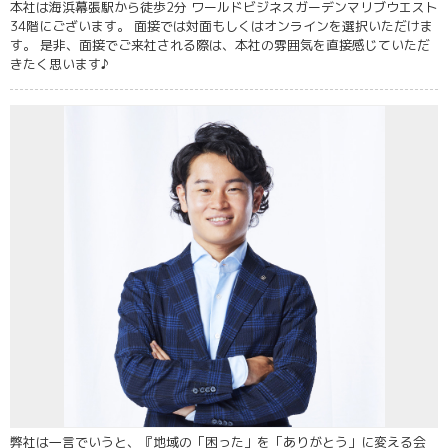
本社は海浜幕張駅から徒歩2分 ワールドビジネスガーデンマリブウエスト
34階にございます。 面接では対面もしくはオンラインを選択いただけま
す。 是非、面接でご来社される際は、本社の雰囲気を直接感じていただ
きたく思います♪
弊社は一言でいうと、『地域の「困った」を「ありがとう」に変える会