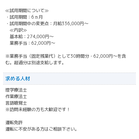
≪試用期間について≫
・試用期間：6ヵ月
・試用期間中の変更点：月給336,000円～
≪内訳≫
基本給：274,000円～
業務手当：62,000円～
※業務手当（固定残業代）として30時間分・62,000円～を含
む。超過分は別途支給します。
求める人材
理学療法士
作業療法士
言語聴覚士
※訪問未経験の方も大歓迎です！
運転免許
運転に不安がある方はご相談下さい。