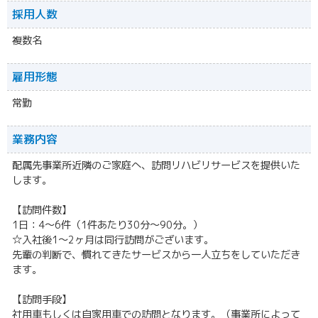
採用人数
複数名
雇用形態
常勤
業務内容
配属先事業所近隣のご家庭へ、訪問リハビリサービスを提供いた
します。
【訪問件数】
1日：4～6件（1件あたり30分～90分。）
☆入社後1～2ヶ月は同行訪問がございます。
先輩の判断で、慣れてきたサービスから一人立ちをしていただき
ます。
【訪問手段】
社用車もしくは自家用車での訪問となります。（事業所によって