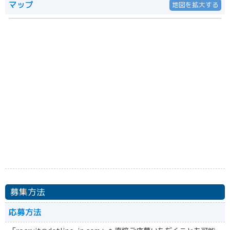
マップ
地図を拡大する
募集方法
応募方法