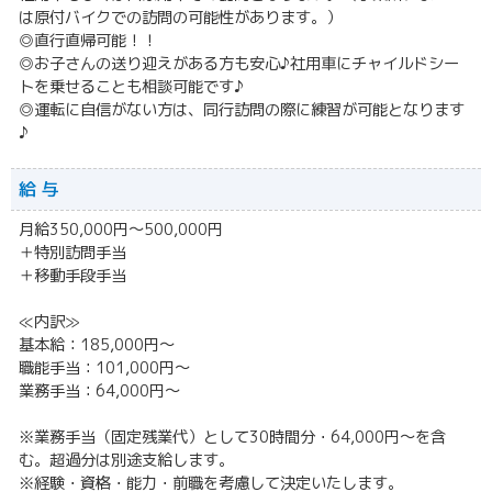
は原付バイクでの訪問の可能性があります。）
◎直行直帰可能！！
◎お子さんの送り迎えがある方も安心♪社用車にチャイルドシー
トを乗せることも相談可能です♪
◎運転に自信がない方は、同行訪問の際に練習が可能となります
♪
給 与
月給350,000円～500,000円
＋特別訪問手当
＋移動手段手当
≪内訳≫
基本給：185,000円～
職能手当：101,000円～
業務手当：64,000円～
※業務手当（固定残業代）として30時間分・64,000円～を含
む。超過分は別途支給します。
※経験・資格・能力・前職を考慮して決定いたします。