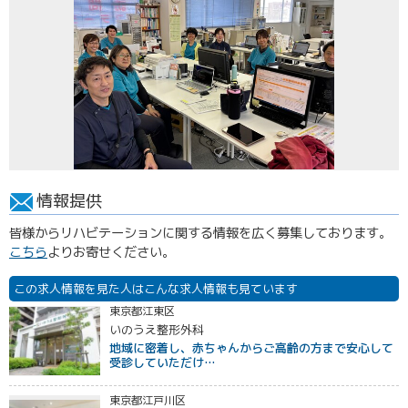
情報提供
皆様からリハビテーションに関する情報を広く募集しております。
こちら
よりお寄せください。
この求人情報を見た人はこんな求人情報も見ています
東京都江東区
いのうえ整形外科
地域に密着し、赤ちゃんからご高齢の方まで安心して
受診していただけ…
東京都江戸川区