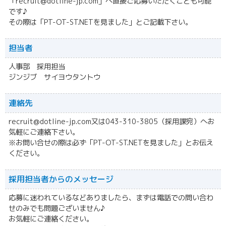
「recruit@dotline-jp.com」へ直接ご応募いただくことも可能
です♪
その際は「PT-OT-ST.NETを見ました」とご記載下さい。
担当者
人事部 採用担当
ジンジブ サイヨウタントウ
連絡先
recruit@dotline-jp.com又は043-310-3805（採用課宛）へお
気軽にご連絡下さい。
※お問い合せの際は必ず「PT-OT-ST.NETを見ました」とお伝え
ください。
採用担当者からの
メッセージ
応募に迷われているなどありましたら、まずは電話での問い合わ
せのみでも問題ございません♪
お気軽にご連絡ください。