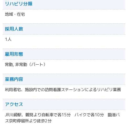
リハビリ分類
地域・在宅
採用人数
1人
雇用形態
常勤, 非常勤（パート）
業務内容
利用者宅、施設内での訪問看護ステーションによるリハビリ業務
アクセス
JR川崎駅、鶴見より自転車で各15分 バイクで各10分 臨港バ
ス京町停留所より徒歩2分