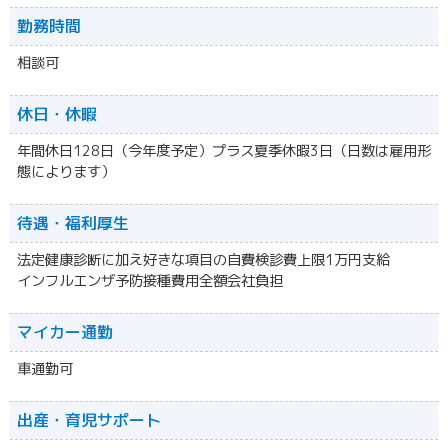
勤務時間
相談可
休日・休暇
年間休日128日（今年度予定）プラス夏季休暇3日（日数は雇用形
態によります）
待遇・福利厚生
法定健康診断に加え好きな項目の自費検診費上限1万円支給
インフルエンザ予防接種費用全額会社負担
マイカー通勤
車通勤可
出産・育児サポート