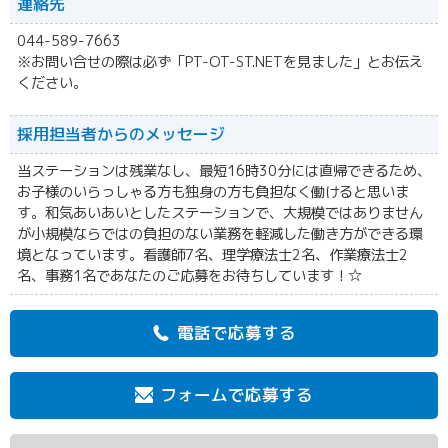
連絡先
044-589-7663
※お問い合せの際は必ず「PT-OT-ST.NETを見ました」とお伝え
ください。
採用担当者からの
メッセージ
当ステーションは残業なし、最短16時30分には直帰できるため、
お子様のいらっしゃる方も独身の方も負担なく働けると思いま
す。和気あいあいとしたステーションで、大規模ではありません
が小規模ならではの負担のない業務を軽減した働き方ができる環
境となっています。看護師7名、理学療法士2名、作業療法士2
名、事務1名であなたのご応募をお待ちしています！☆
電話で応募する
フォームで応募する