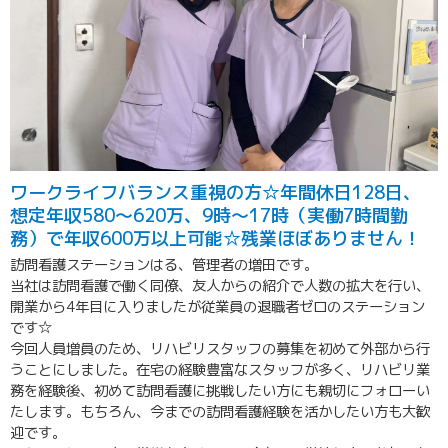
ワークライフバランス重視の方☆年間休日128日、
想定年収580～620万、9時～17時（実働7時間勤
務）で年収600万以上可能☆残業ほぼありません！
訪問看護ステーションはる、管理者の増田です。
当社は訪問看護で働く同僚、友人からの紹介で人数の拡大を行い、
開業から4年目に入りましたが従業員の退職者ゼロのステーション
です☆
今回人員増員のため、リハビリスタッフの募集を初めて外部から行
うことにしました。在宅の経験豊富なスタッフが多く、リハビリ業
務を経験後、初めて訪問看護に挑戦したい方にも親切にフォローい
たします。もちろん、今までの訪問看護経験を活かしたい方も大歓
迎です。