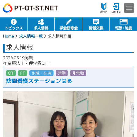
Home
求人情報一覧
求人情報詳細
求人情報
2026.05.19掲載
作業療法士・理学療法士
OT
PT
地域・在宅
常勤
非常勤（パート）
訪問看護ステーションはる