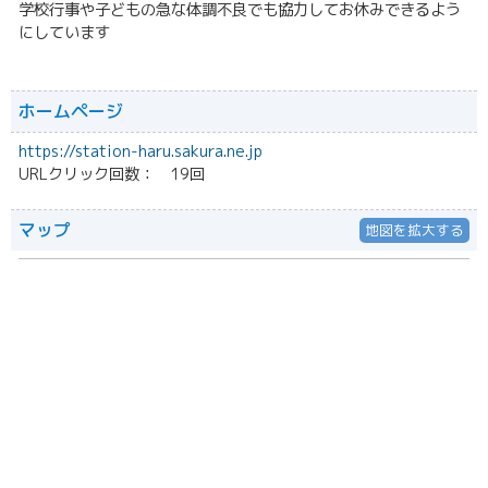
学校行事や子どもの急な体調不良でも協力してお休みできるよう
にしています
ホームページ
https://station-haru.sakura.ne.jp
URLクリック回数： 19回
マップ
地図を拡大する