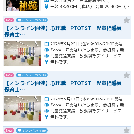
一般社団法人 日本離床研究会
一般 38,400円（税込） 会員 29,400円（税込）
New
オンライン(WEB)
【オンライン開催】心理職・PTOTST・児童指導員・
保育士…
2026年9月25日 (金)19:00～20:00開催
Zoomにて開催いたします。参加費は無料です。
児童発達支援・放課後等デイサービス「LITALICOジュニア」
無料です。
New
オンライン(WEB)
【オンライン開催】心理職・PTOTST・児童指導員・
保育士…
2026年9月17日 (木)19:00～20:00開催
Zoomにて開催いたします。参加費は無料です。
児童発達支援・放課後等デイサービス「LITALICOジュニア」
無料です。
New
オンライン(WEB)