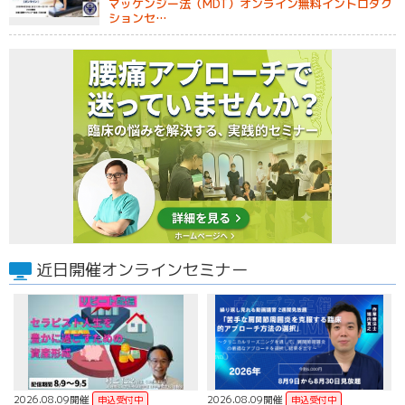
マッケンジー法（MDT）オンライン無料イントロダク
ションセ…
近日開催オンラインセミナー
2026.08.09開催
2026.08.09開催