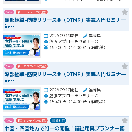
New
オフライン(対面)
深部組織-筋膜リリース®（DTMR）実践入門セミナー
in…
2026.09.19開催
福岡県
筋膜アプローチセミナー®
15,400円（14,000円+消費税）
New
オフライン(対面)
深部組織-筋膜リリース®（DTMR）実践入門セミナー
in…
2026.09.10開催
福岡県
筋膜アプローチセミナー®
15,400円（14,000円+消費税）
New
オフライン(対面)
資料有
中国・四国地方で唯一の開催！福祉用具プランナー認