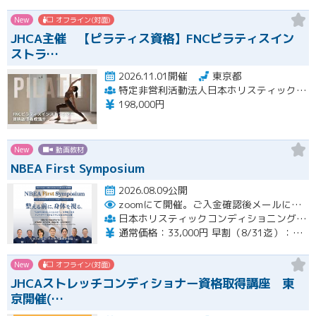
New
オフライン(対面)
JHCA主催 【ピラティス資格】FNCピラティスイン
ストラ…
2026.11.01開催
東京都
特定非営利活動法人日本ホリスティックコンディショニング協会
198,000円
New
動画教材
NBEA First Symposium
2026.08.09公開
zoomにて開催。ご入金確認後メールにてURLをお送りいたします。
日本ホリスティックコンディショニング協会
通常価格：33,000円 早割（8/31迄）：22,000円
New
オフライン(対面)
JHCAストレッチコンディショナー資格取得講座 東
京開催(…