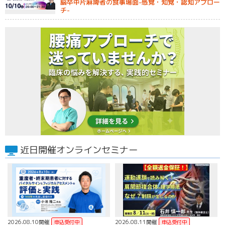
脳卒中片麻痺者の食事場面-感覚・知覚・認知アプロー
チ-
近日開催オンラインセミナー
2026.08.10開催
2026.08.11開催