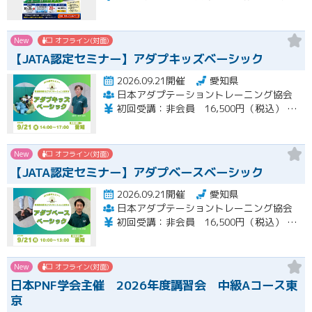
New
オフライン(対面)
【JATA認定セミナー】アダプキッズベーシック
2026.09.21開催
愛知県
日本アダプテーショントレーニング協会
初回受講：非会員 16,500円（税込） 一般会員 14,850円（税込） 特待会員 13,200円（税込) 会員再受講：一般会員 3,712円（税込） 特待会員 3,300円（税込）
New
オフライン(対面)
【JATA認定セミナー】アダプベースベーシック
2026.09.21開催
愛知県
日本アダプテーショントレーニング協会
初回受講：非会員 16,500円（税込） 一般会員 14,850円（税込） 特待会員 13,200円（税込) 会員再受講：一般会員 3,712円（税込） 特待会員 3,300円（税込） 支払い方法：銀行事前振り込み
New
オフライン(対面)
日本PNF学会主催 2026年度講習会 中級Aコース東
京