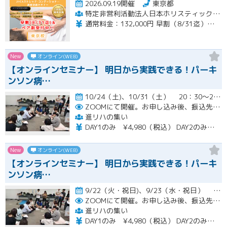
2026.09.19開催
東京都
特定非営利活動法人日本ホリスティックコンディショニング協会
通常料金：132,000円 早割（8/31迄）：120,000円 ペア割：110,000円
New
オンライン(WEB)
【オンラインセミナー】 明日から実践できる！パーキ
ンソン病…
10/24（土)、10/31（土） 20：30～22：00開催
ZOOMにて開催。お申し込み後、振込先の案内メールをお送り致します。
進リハの集い
DAY1のみ ¥4,980（税込） DAY2のみ ¥4,980（税込） 2日間セット ¥7,980（税込）
New
オンライン(WEB)
【オンラインセミナー】 明日から実践できる！パーキ
ンソン病…
9/22（火・祝日)、9/23（水・祝日） 20：30～22：00開催
ZOOMにて開催。お申し込み後、振込先の案内メールをお送り致します。
進リハの集い
DAY1のみ ¥4,980（税込） DAY2のみ ¥4,980（税込） 2日間セット ¥7,980（税込）