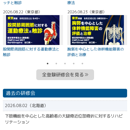
ッチと触診
療法
2026.08.22（東京都）
2026.08.23（東京都）
2
股関節周囲筋に対する運動療法と
胸郭を中心とした体幹機能障害の
触診
評価と治療
全登録研修会を見る
過去の研修会
2026.08.02（北海道）
下肢機能を中心とした高齢者の大腿骨近位部骨折に対するリハビ
リテーション