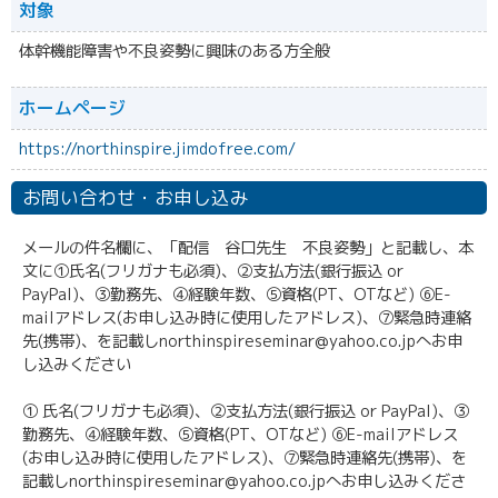
対象
体幹機能障害や不良姿勢に興味のある方全般
ホームページ
https://northinspire.jimdofree.com/
お問い合わせ・お申し込み
メールの件名欄に、「配信 谷口先生 不良姿勢」と記載し、本
文に①氏名(フリガナも必須)、②支払方法(銀行振込 or
PayPal)、③勤務先、④経験年数、⑤資格(PT、OTなど) ⑥E-
mailアドレス(お申し込み時に使用したアドレス)、⑦緊急時連絡
先(携帯)、を記載しnorthinspireseminar@yahoo.co.jpへお申
し込みください
① 氏名(フリガナも必須)、②支払方法(銀行振込 or PayPal)、③
勤務先、④経験年数、⑤資格(PT、OTなど) ⑥E-mailアドレス
(お申し込み時に使用したアドレス)、⑦緊急時連絡先(携帯)、を
記載しnorthinspireseminar@yahoo.co.jpへお申し込みくださ