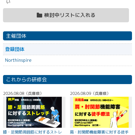
い
検討中リストに入れる
主催団体
登録団体
Northinspire
これからの研修会
2026.08.08（兵庫県）
2026.08.09（兵庫県）
2
膝・足関節周囲筋に対するストレ
肩・肘関節機能障害に対する徒手