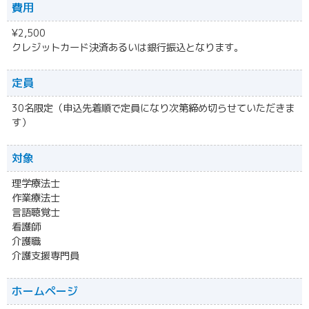
費用
¥2,500
クレジットカード決済あるいは銀行振込となります。
定員
30名限定（申込先着順で定員になり次第締め切らせていただきま
す）
対象
理学療法士
作業療法士
言語聴覚士
看護師
介護職
介護支援専門員
ホームページ