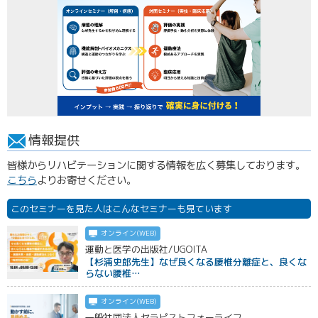
情報提供
皆様からリハビテーションに関する情報を広く募集しております。
こちら
よりお寄せください。
このセミナーを見た人はこんなセミナーも見ています
オンライン(WEB)
運動と医学の出版社/UGOITA
【杉浦史郎先生】なぜ良くなる腰椎分離症と、良くな
らない腰椎…
オンライン(WEB)
一般社団法人セラピストフォーライフ