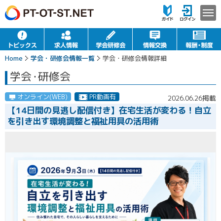
Home
学会・研修会情報一覧
学会・研修会情報詳細
学会
・
研修会
オンライン(WEB)
PR動画有
2026.06.26掲載
【14日間の見逃し配信付き】在宅生活が変わる！自立
を引き出す環境調整と福祉用具の活用術