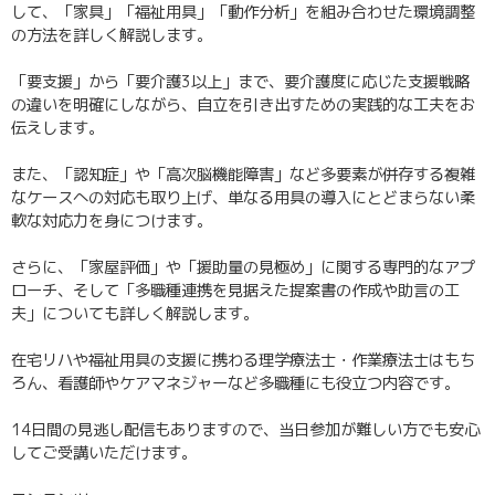
して、「家具」「福祉用具」「動作分析」を組み合わせた環境調整
の方法を詳しく解説します。
「要支援」から「要介護3以上」まで、要介護度に応じた支援戦略
の違いを明確にしながら、自立を引き出すための実践的な工夫をお
伝えします。
また、「認知症」や「高次脳機能障害」など多要素が併存する複雑
なケースへの対応も取り上げ、単なる用具の導入にとどまらない柔
軟な対応力を身につけます。
さらに、「家屋評価」や「援助量の見極め」に関する専門的なアプ
ローチ、そして「多職種連携を見据えた提案書の作成や助言の工
夫」についても詳しく解説します。
在宅リハや福祉用具の支援に携わる理学療法士・作業療法士はもち
ろん、看護師やケアマネジャーなど多職種にも役立つ内容です。
14日間の見逃し配信もありますので、当日参加が難しい方でも安心
してご受講いただけます。