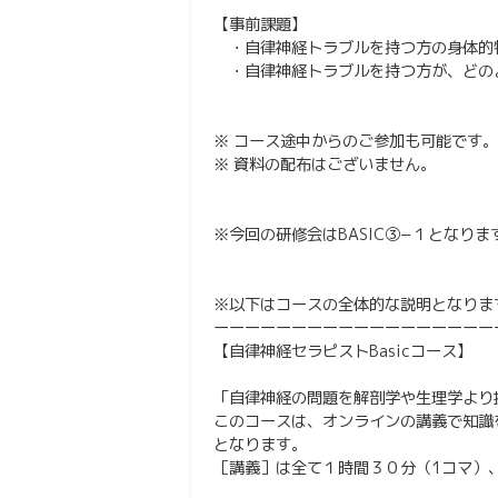
【事前課題】
・自律神経トラブルを持つ方の身体的
・自律神経トラブルを持つ方が、どの
※ コース途中からのご参加も可能です
※ 資料の配布はございません。
※今回の研修会はBASIC③−１となりま
※以下はコースの全体的な説明となりま
ーーーーーーーーーーーーーーーーーー
【自律神経セラピストBasicコース】
「自律神経の問題を解剖学や生理学より
このコースは、オンラインの講義で知識
となります。
［講義］は全て１時間３０分（1コマ）