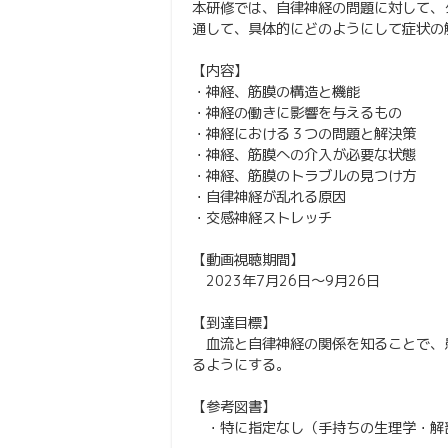
本研修では、自律神経の問題に対して、
通して、具体的にどのようにして症状の
【内容】
・神経、筋膜の構造と機能
・神経の働きに影響を与えるもの
・神経における３つの問題と解決策
・神経、筋膜への介入が必要な状態
・神経、筋膜のトラブルの見つけ方
・自律神経が乱れる原因
・交感神経ストレッチ
【動画視聴期間】
2023年7月26日〜9月26日
【到達目標】
血流と自律神経の関係を知ることで、
るようにする。
【参考図書】
・特に指定なし（手持ちの生理学・解