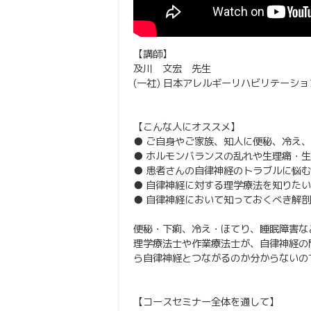
【講師】
及川 文宏 先生
(一社) 日本アレルギーリハビリテーシ
【こんな人にオススメ】
● ご自身やご家族、知人に便秘、冷え
● ホルモンバランスの乱れや生理痛・
● 患者さんの自律神経のトラブルに悩
● 自律神経に対する理学療法を知りた
● 自律神経において知っておくべき解
便秘・下痢、冷え・ほてり、睡眠障害な
理学療法士や作業療法士が、自律神経の
ら自律神経とつながるのか分からないの
【コースセミナー全体を通して】