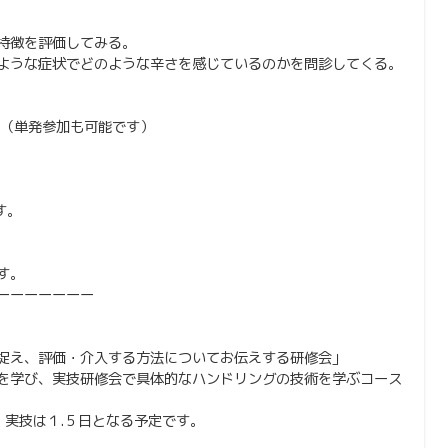
特徴を評価してみる。
ような症状でどのような辛さを感じているのかを問診してくる。
。（単発参加も可能です）
す。
す。
ーーーーーーー
捉え、評価・介入する方法についてお伝えする研修会」
を学び、実技研修会で具体的なハンドリングの技術を学ぶコース
、実技は１.５日となる予定です。