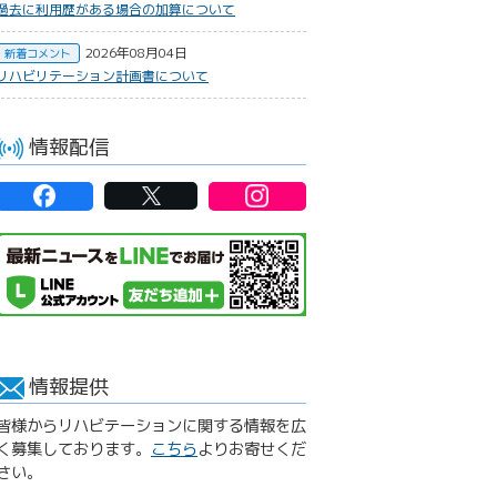
過去に利用歴がある場合の加算について
2026年08月04日
新着コメント
リハビリテーション計画書について
情報配信
情報提供
皆様からリハビテーションに関する情報を広
く募集しております。
こちら
よりお寄せくだ
さい。