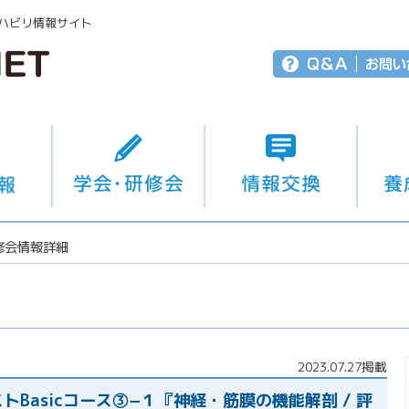
ハビリ情報サイト
修会情報詳細
2023.07.27掲載
Basicコース③−１『神経・筋膜の機能解剖 / 評