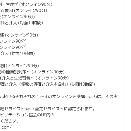
剖・生理学 (オンライン90分)
る要因 (オンライン90分)
 (オンライン90分)
評価と介入 (対面10時間)
経 (オンライン90分)
オンライン90分)
オンライン90分)
介入 (対面10時間)
剖 (オンライン90分)
秘の種類別対策〜 (オンライン90分)
要な介入と生活習慣〜 (オンライン90分)
の評価と介入（便秘の評価と介入を含む）(対面10時間)
におけるそれぞれの１〜３のオンラインを受講した方は、４の実
経セラピストbasic認定セラピストに認定されます。
ビリテーション協会のHP内の
ください。
n.com/