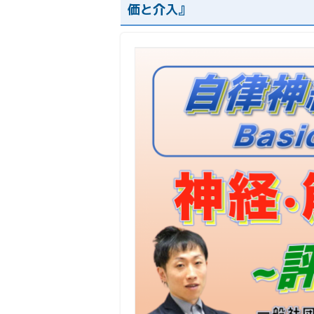
価と介入』