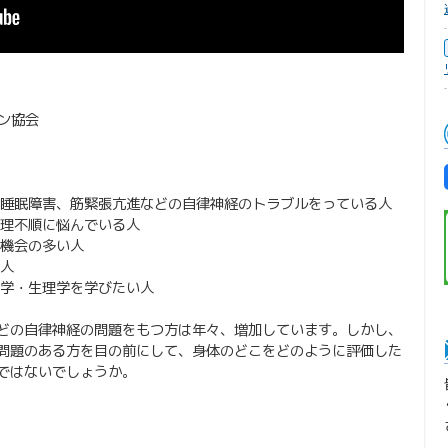
ョン協会
、睡眠障害、筋緊張亢進などの自律神経のトラブルをっている人
生理不順に悩んでいる人
む機会の多い人
い人
剖学・生理学を学びたい人
どの自律神経の問題をもつ方は年々、増加しています。しかし、
問題のある方を目の前にして、身体のどこをどのように評価した
ではないでしょうか。