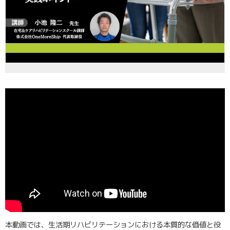
本動画では、生活期リハビリテーションにおける本質的な価値と役