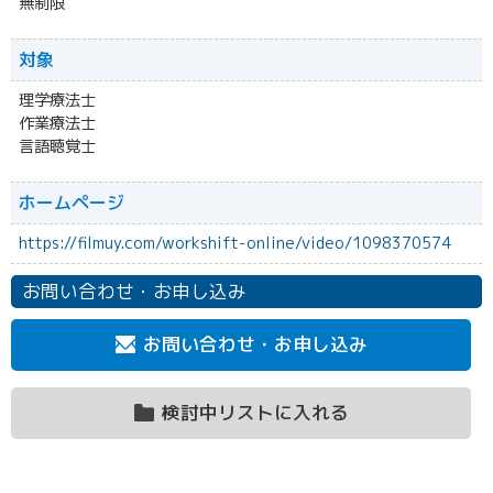
無制限
対象
理学療法士
作業療法士
言語聴覚士
ホームページ
https://filmuy.com/workshift-online/video/1098370574
お問い合わせ・お申し込み
お問い合わせ・お申し込み
検討中リストに入れる