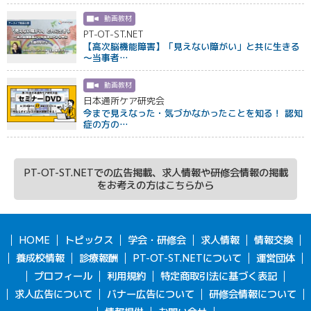
動画教材
PT-OT-ST.NET
【高次脳機能障害】「見えない障がい」と共に生きる
〜当事者…
動画教材
日本通所ケア研究会
今まで見えなった・気づかなかったことを知る！ 認知
症の方の…
PT-OT-ST.NETでの広告掲載、求人情報や研修会情報の掲載
をお考えの方はこちらから
HOME
トピックス
学会・研修会
求人情報
情報交換
養成校情報
診療報酬
PT-OT-ST.NETについて
運営団体
プロフィール
利用規約
特定商取引法に基づく表記
求人広告について
バナー広告について
研修会情報について