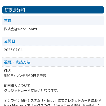
研修会詳細
主催
株式会社Work Shift
公開日
2025.07.04
視聴・
支払方法
価格
550円/レンタル30日見放題
動画購入について
クレジットカード支払いとなります。
オンライン配信システム「Filmuy」にてクレジットカード決済(V
isa・Master・アメックスのクレジットカード決済、PayPal、A