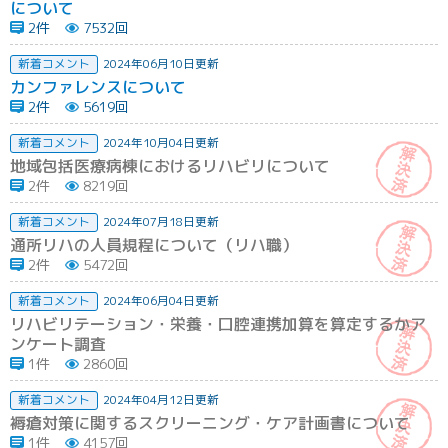
について
2件
7532回
新着コメント
2024年06月10日更新
カンファレンスについて
2件
5619回
新着コメント
2024年10月04日更新
地域包括医療病棟におけるリハビリについて
2件
8219回
新着コメント
2024年07月18日更新
通所リハの人員規程について（リハ職）
2件
5472回
新着コメント
2024年06月04日更新
リハビリテーション・栄養・口腔連携加算を算定するかア
ンケート調査
1件
2860回
新着コメント
2024年04月12日更新
褥瘡対策に関するスクリーニング・ケア計画書について
1件
4157回