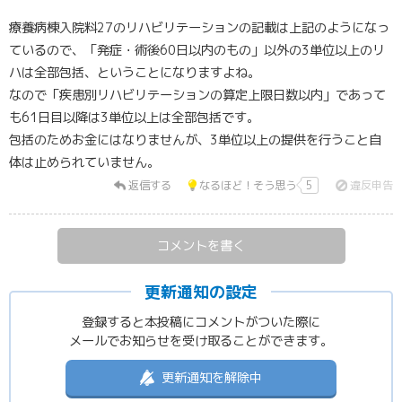
療養病棟入院料27のリハビリテーションの記載は上記のようになっ
ているので、「発症・術後60日以内のもの」以外の3単位以上のリ
ハは全部包括、ということになりますよね。
なので「疾患別リハビリテーションの算定上限日数以内」であって
も61日目以降は3単位以上は全部包括です。
包括のためお金にはなりませんが、3単位以上の提供を行うこと自
体は止められていません。
返信する
なるほど！そう思う
5
違反申告
コメントを書く
更新通知の設定
登録すると本投稿にコメントがついた際に
メールでお知らせを受け取ることができます。
更新通知を解除中