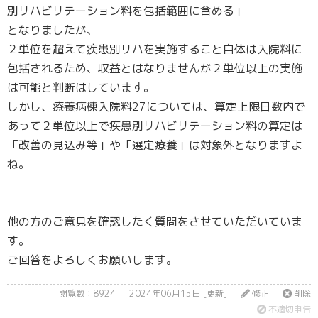
別リハビリテーション料を包括範囲に含める」
となりましたが、
２単位を超えて疾患別リハを実施すること自体は入院料に
包括されるため、収益とはなりませんが２単位以上の実施
は可能と判断はしています。
しかし、療養病棟入院料27については、算定上限日数内で
あって２単位以上で疾患別リハビリテーション料の算定は
「改善の見込み等」や「選定療養」は対象外となりますよ
ね。
他の方のご意見を確認したく質問をさせていただいていま
す。
ご回答をよろしくお願いします。
閲覧数：8924
2024年06月15日 [更新]
修正
削除
不適切申告