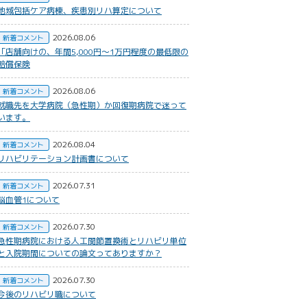
地域包括ケア病棟、疾患別リハ算定について
2026.08.06
新着コメント
​「店舗向けの、年間5,000円〜1万円程度の最低限の
賠償保険
2026.08.06
新着コメント
就職先を大学病院（急性期）か回復期病院で迷って
います。
2026.08.04
新着コメント
リハビリテーション計画書について
2026.07.31
新着コメント
脳血管1について
2026.07.30
新着コメント
急性期病院における人工関節置換術とリハビリ単位
と入院期間についての論文ってありますか？
2026.07.30
新着コメント
今後のリハビリ職について