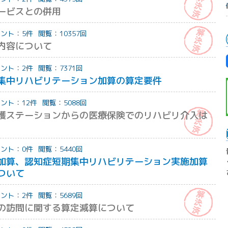
ービスとの併用
ント：5件
閲覧：10357回
内容について
ント：2件
閲覧：7371回
集中リハビリテーション加算の算定要件
ント：12件
閲覧：5088回
護ステーションからの医療保険でのリハビリ介入は
ント：0件
閲覧：5440回
加算、認知症短期集中リハビリテーション実施加算
ついて
ント：2件
閲覧：5689回
の訪問に関する算定減算について