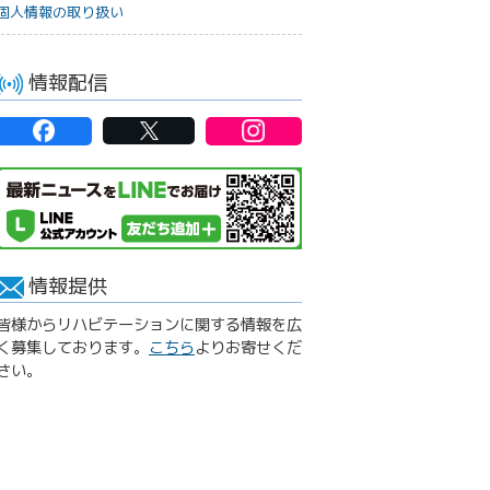
個人情報の取り扱い
情報配信
情報提供
皆様からリハビテーションに関する情報を広
く募集しております。
こちら
よりお寄せくだ
さい。