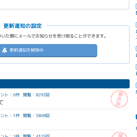
更新通知の設定
ついた際に
メールでお知らせを受け取ることができます。
更新通知を解除中
ント：6件
閲覧：8293回
て
ント：1件
閲覧：5808回
ント：2件
閲覧：4375回