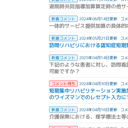
退院時共同指導加算算定時の他サ
新着コメント
2024年06月14日更新
コメ
一体的サービス提供加算の具体的
新着コメント
2024年05月21日更新
コメ
訪問リハビリにおける認知症短期
新着コメント
2025年04月14日更新
コメ
下記のような患者に対し、訪問看
可能ですか？
コメント待ち
2024年04月30日更新
コメ
短期集中リハビリテーション実施
のワイズマンでのレセプト入力に
新着コメント
2024年04月16日更新
コメ
介護保険における、理学療法士等