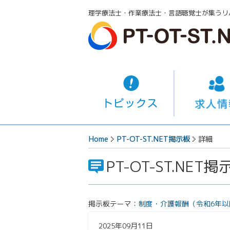
理学療法士・作業療法士・言語聴覚士が集うリ
Home
PT-OT-ST.NET掲示板
詳細
PT-OT-ST.NET掲
掲示板テーマ：
制度・介護報酬（令和6年以
2025年09月11日