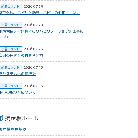
2026.07.29
新着コメント
整形外科リハビリと訪問リハビリの併用について
2026.07.28
新着コメント
地域包括ケア病棟でのリハビリテーション計画書に
ついて
2026.07.25
新着コメント
自身の持病との付き合い方
2026.07.15
新着コメント
新システムへの移行後
2026.07.13
新着コメント
単位の取り方について
掲示板ルール
掲示板利用規定