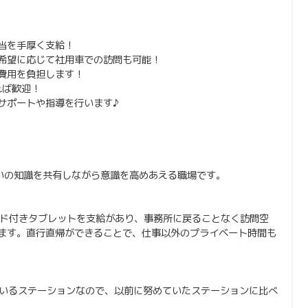
当を手厚く支給！
希望に応じて社用車での訪問も可能！
費用を負担します！
れば歓迎！
サポートや指導を行います♪
いの知識を共有しながら意識を高めあえる職場です。
ボード付きタブレットを支給があり、事務所に戻ることなく訪問空
ます。直行直帰ができることで、仕事以外のプライベート時間も
しているステーションなので、以前に努めていたステーションに比べ