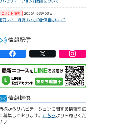
リハビリテーション計画書について
2026年08月03日
コメント待ち
術前リハ・術後リハでの計画書はいつ？
情報配信
情報提供
皆様からリハビテーションに関する情報を広
く募集しております。
こちら
よりお寄せくだ
さい。