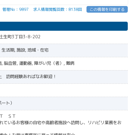
管理No：9897
求人情報閲覧回数：8138回
この情報を印刷する
生町3丁目3-8-202
・生活期, 施設, 地域・在宅
, 脳血管, 運動器, 障がい児（者）, 難病
上 訪問経験あればなお歓迎！
パート）
Ｔ ＳＴ
れているお客様の自宅や高齢者施設へ訪問し、リハビリ業務をお