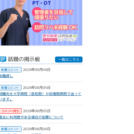
話題の掲示板
一覧はこちら
2026年08月06日
新着コメント
転職探し
2026年08月05日
新着コメント
就職先を大学病院（急性期）か回復期病院で迷って
います。
2026年08月05日
コメント待ち
過去に利用歴がある場合の加算について
2026年08月04日
新着コメント