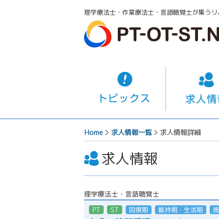
理学療法士・作業療法士・言語聴覚士が集うリ
Home
求人情報一覧
求人情報詳細
求人情報
理学療法士・言語聴覚士
PT
ST
回復期
維持期・生活期