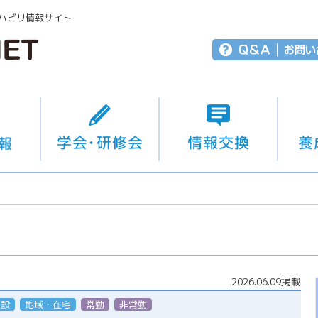
ハビリ情報サイト
2026.06.09掲載
施設
地域・在宅
常勤
非常勤（パート）