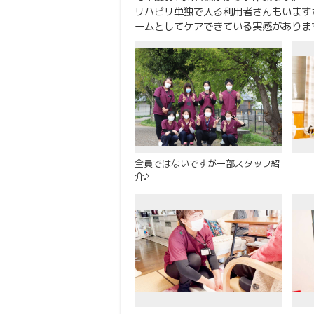
リハビリ単独で入る利用者さんもいます
ームとしてケアできている実感がありま
全員ではないですが一部スタッフ紹
介♪