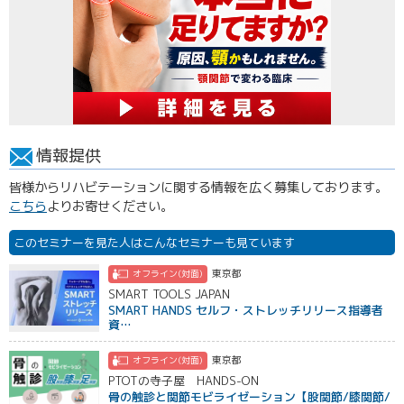
情報提供
皆様からリハビテーションに関する情報を広く募集しております。
こちら
よりお寄せください。
このセミナーを見た人はこんなセミナーも見ています
東京都
オフライン(対面)
SMART TOOLS JAPAN
SMART HANDS セルフ・ストレッチリリース指導者
資…
東京都
オフライン(対面)
PTOTの寺子屋 HANDS-ON
骨の触診と関節モビライゼーション【股関節/膝関節/