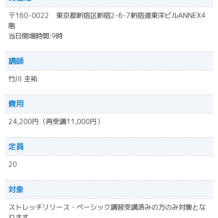
〒160-0022 東京都新宿区新宿2-6-7新宿通東洋ビルANNEX4
階
当日開場時間:9時
講師
竹川 圭祐
費用
24,200円（再受講11,000円）
定員
20
対象
ストレッチリリース・ベーシック講習受講済みの方のみ対象とな
ります。