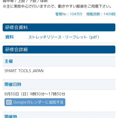
肩甲帯 / 上肢 / 下肢 / 体幹
※主に実技中心で行いますので、動きやすい服装をご用意下さい。
管理No：104355
閲覧回数：1409回
研修会資料
資料
ストレッチリリース・リーフレット（pdf）
研修会詳細
主催
SMART TOOLS JAPAN
開催日時
8月30日（日）9時30分〜17時30分
Googleカレンダーに追加する
開催地