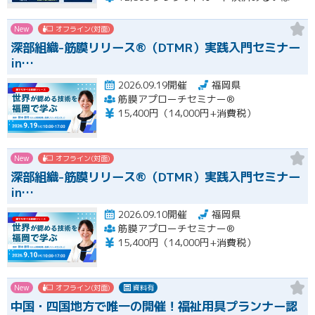
New
オフライン(対面)
深部組織-筋膜リリース®（DTMR）実践入門セミナー
in…
2026.09.19開催
福岡県
筋膜アプローチセミナー®
15,400円（14,000円+消費税）
New
オフライン(対面)
深部組織-筋膜リリース®（DTMR）実践入門セミナー
in…
2026.09.10開催
福岡県
筋膜アプローチセミナー®
15,400円（14,000円+消費税）
New
オフライン(対面)
資料有
中国・四国地方で唯一の開催！福祉用具プランナー認