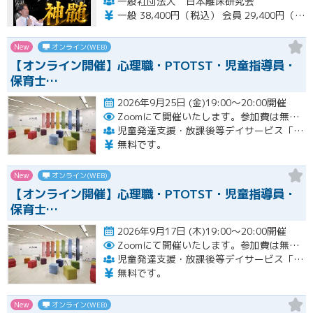
一般社団法人 日本離床研究会
一般 38,400円（税込） 会員 29,400円（税込）
New
オンライン(WEB)
【オンライン開催】心理職・PTOTST・児童指導員・
保育士…
2026年9月25日 (金)19:00～20:00開催
Zoomにて開催いたします。参加費は無料です。
児童発達支援・放課後等デイサービス「LITALICOジュニア」
無料です。
New
オンライン(WEB)
【オンライン開催】心理職・PTOTST・児童指導員・
保育士…
2026年9月17日 (木)19:00～20:00開催
Zoomにて開催いたします。参加費は無料です。
児童発達支援・放課後等デイサービス「LITALICOジュニア」
無料です。
New
オンライン(WEB)