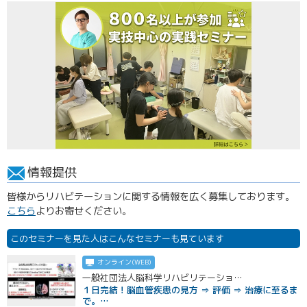
情報提供
皆様からリハビテーションに関する情報を広く募集しております。
こちら
よりお寄せください。
このセミナーを見た人はこんなセミナーも見ています
オンライン(WEB)
一般社団法人脳科学リハビリテーショ…
１日完結！脳血管疾患の見方 ⇒ 評価 ⇒ 治療に至るま
で。…