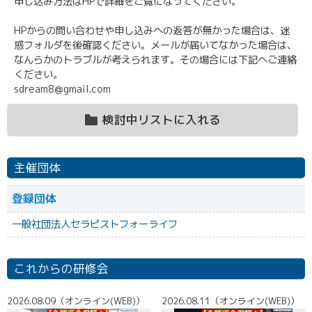
申し込み方法はHPで詳細をご覧になってください。
HPからの問い合わせや申し込みへの返答が無かった場合は、迷
惑フォルダを後確認ください。メールが届いてなかった場合は、
なんらかのトラブルが考えられます。その場合には下記へご連絡
ください。
sdream8@gmail.com
検討中リストに入れる
主催団体
登録団体
一般社団法人セラピストフォーライフ
これからの研修会
）
2026.08.09（オンライン(WEB)）
2026.08.11（オンライン(WEB)）
2