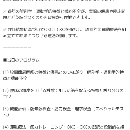
✅ 各筋の解剖学・運動学的特徴と機能不全が、実際の疾患や臨床問
題とどう結びつくのかを背景から理解できます。
✅ 評価結果に基づいてOKC・CKCを選択し、段階的に運動療法を組
み立てて結果につなげる道筋が描けます。
ーーーーーーー
■当日のプログラム
(1) 股関節周囲筋の特徴と疾患とのつながり：解剖学・運動学的特
徴と機能不全
(2) 臨床の精度を上げる触診：狙った筋を捉える指標と触り分けの
コツ
(3) 機能評価：筋伸張検査・筋力検査・理学検査（スペシャルテス
ト）
(4) 運動療法・筋力トレーニング：OKC・CKCの選択と段階的な組