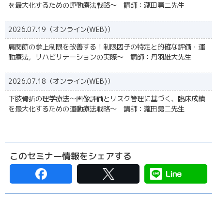
を最大化するための運動療法戦略～ 講師：瀧田勇二先生
2026.07.19（オンライン(WEB)）
肩関節の挙上制限を改善する！制限因子の特定と的確な評価・運
動療法，リハビリテーションの実際〜 講師：丹羽雄大先生
2026.07.18（オンライン(WEB)）
下肢骨折の理学療法～画像評価とリスク管理に基づく、臨床成績
を最大化するための運動療法戦略～ 講師：瀧田勇二先生
このセミナー情報をシェアする