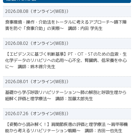
2026.08.08（オンライン(WEB)）
食事環境・操作・介助法をトータルに考えるアプローチ～嚥下障
害を防ぐ「食事介助」の実際～ 講師：内田 学先生
2026.08.02（オンライン(WEB)）
【エビデンスに基づく判断基準】PT・OT・STのための血液・生
化学データのリハビリへの応用～心不全、腎臓病、低栄養を中心
に～ 講師：鈴木啓介先生
2026.08.01（オンライン(WEB)）
基礎から学ぶ呼吸リハビリテーション～肺の解剖と呼吸生理から
紐解く評価と理学療法〜 講師：加藤太郎先生
2026.07.26（オンライン(WEB)）
【姿勢から読み解く！】肩関節疾患の評価と理学療法 〜肩甲帯機
能から考えるリハビリテーション戦略〜 講師：吉田一也先生