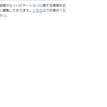
皆様からリハビテーションに関する情報を広
く募集しております。
こちら
よりお寄せくだ
さい。