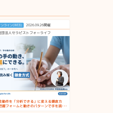
2026.09.26開催
オンライン(WEB)
社団法人セラピストフォーライフ
性動作を「分析できる」に変える鎌倉方
把握フォームと動きのパターンで手を読み
〜 講師：中田眞由美先生