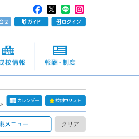
カレンダー
検討中リスト
示
索メニュー
クリア