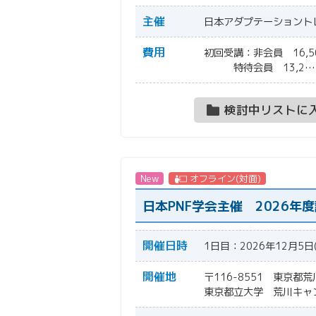
主催
日本アダプテーショント
費用
初回受講：非会員 1
特待会員 13,2…
検討中リストに
New
オフライン(対面)
日本PNF学会主催 2026年
開催日時
1日目：2026年12月5日
開催地
〒116-8551 東京都荒
東京都立大学 荒川キャ