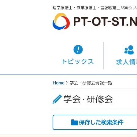
理学療法士・作業療法士・言語聴覚士が集うリ
Home
学会・研修会情報一覧
学会
・
研修会
保存した検索条件