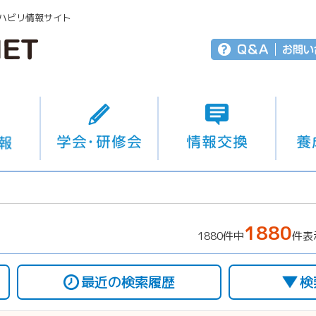
ハビリ情報サイト
1880
1880件中
件表
最近の検索履歴
検