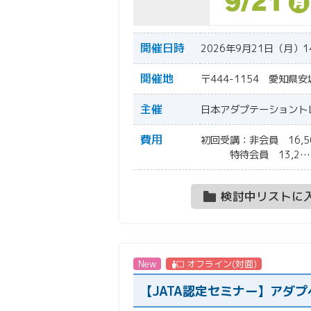
開催日時
2026年9月21日（月）1
開催地
〒444-1154 愛知県安城市桜
主催
日本アダプテーショント
費用
初回受講：非会員 1
特待会員 13,2…
検討中リストに
New
オフライン(対面)
【JATA認定セミナー】アダ