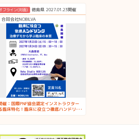
徳島県 2027.01.23開催
オフライン(対面)
合同会社NOBILVA
開催：国際PNF協会認定インストラクター
る臨床特化！臨床に役立つ徹底ハンドリン