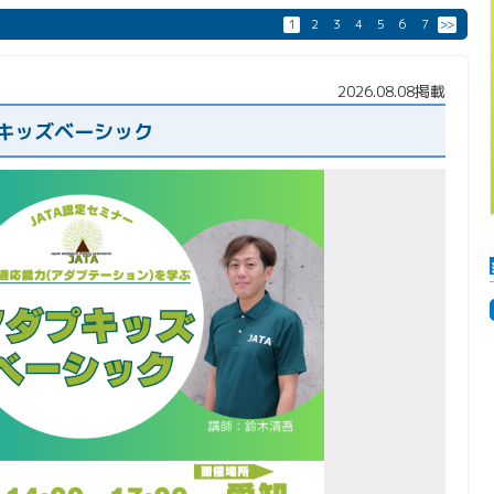
1
2
3
4
5
6
7
>>
2026.08.08掲載
プキッズベーシック