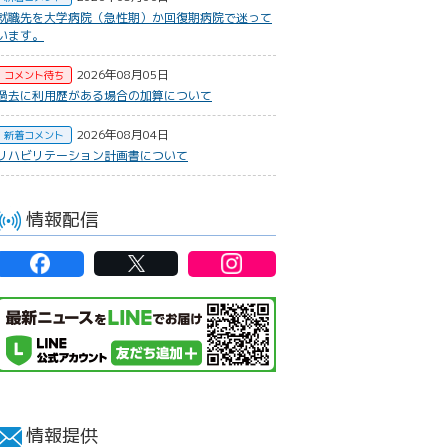
就職先を大学病院（急性期）か回復期病院で迷って
います。
2026年08月05日
コメント待ち
過去に利用歴がある場合の加算について
2026年08月04日
新着コメント
リハビリテーション計画書について
情報配信
情報提供