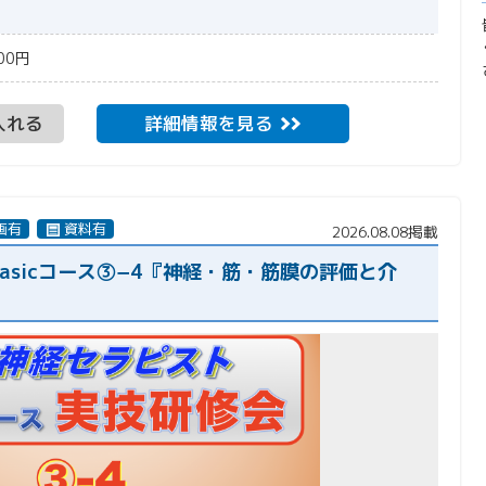
00円
入れる
詳細情報を見る
画有
資料有
2026.08.08掲載
asicコース③−4『神経・筋・筋膜の評価と介