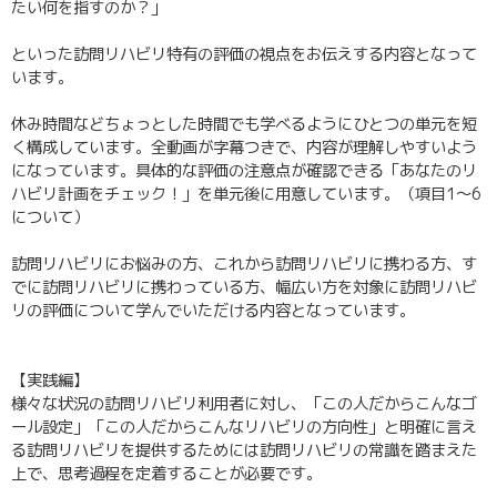
たい何を指すのか？」
といった訪問リハビリ特有の評価の視点をお伝えする内容となって
います。
休み時間などちょっとした時間でも学べるようにひとつの単元を短
く構成しています。全動画が字幕つきで、内容が理解しやすいよう
になっています。具体的な評価の注意点が確認できる「あなたのリ
ハビリ計画をチェック！」を単元後に用意しています。（項目1〜6
について）
訪問リハビリにお悩みの方、これから訪問リハビリに携わる方、す
でに訪問リハビリに携わっている方、幅広い方を対象に訪問リハビ
リの評価について学んでいただける内容となっています。
【実践編】
様々な状況の訪問リハビリ利用者に対し、「この人だからこんなゴ
ール設定」「この人だからこんなリハビリの方向性」と明確に言え
る訪問リハビリを提供するためには訪問リハビリの常識を踏まえた
上で、思考過程を定着することが必要です。