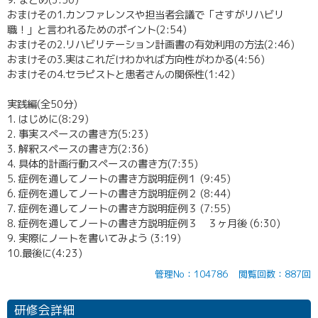
9. まとめ(3:50)
おまけその1.カンファレンスや担当者会議で「さすがリハビリ
職！」と言われるためのポイント(2:54)
おまけその2.リハビリテーション計画書の有効利用の方法(2:46)
おまけその3.実はこれだけわかれば方向性がわかる(4:56)
おまけその4.セラピストと患者さんの関係性(1:42)
実践編(全50分)
1. はじめに(8:29)
2. 事実スペースの書き方(5:23)
3. 解釈スペースの書き方(2:36)
4. 具体的計画行動スペースの書き方(7:35)
5. 症例を通してノートの書き方説明症例１ (9:45)
6. 症例を通してノートの書き方説明症例２ (8:44)
7. 症例を通してノートの書き方説明症例３ (7:55)
8. 症例を通してノートの書き方説明症例３ ３ヶ月後 (6:30)
9. 実際にノートを書いてみよう (3:19)
10.最後に(4:23)
管理No：104786
閲覧回数：887回
研修会詳細