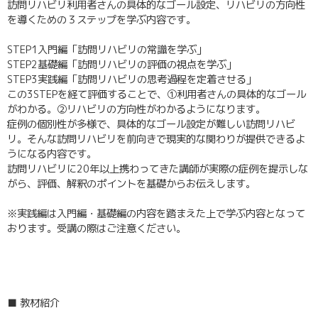
訪問リハビリ利用者さんの具体的なゴール設定、リハビリの方向性
を導くための３ステップを学ぶ内容です。
STEP1入門編「訪問リハビリの常識を学ぶ」
STEP2基礎編「訪問リハビリの評価の視点を学ぶ」
STEP3実践編「訪問リハビリの思考過程を定着させる」
この3STEPを経て評価することで、①利用者さんの具体的なゴール
がわかる。②リハビリの方向性がわかるようになります。
症例の個別性が多様で、具体的なゴール設定が難しい訪問リハビ
リ。そんな訪問リハビリを前向きで現実的な関わりが提供できるよ
うになる内容です。
訪問リハビリに20年以上携わってきた講師が実際の症例を提示しな
がら、評価、解釈のポイントを基礎からお伝えします。
※実践編は入門編・基礎編の内容を踏まえた上で学ぶ内容となって
おります。受講の際はご注意ください。
■ 教材紹介