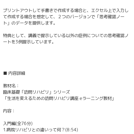
プリントアウトして手書きで作成する場合と、エクセル上で入力し
て作成する場合を想定して、２つのバージョンで「思考確認ノー
ト」のデータを提供します。
特典として、講義で提示している以外の症例についての思考確認ノ
ートを3例提示しています。
■ 内容詳細
教材名：
臨床基礎「訪問リハビリ」シリーズ
「生活を変えるための訪問リハビリ講座 eラーニング教材」
内容：
入門編(全76分)
1.病院リハビリとの違いって何？(8:54)