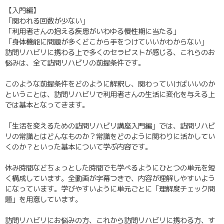
【入門編】
「関われる回数が少ない」
「利用者さんの抱える疾患がいわゆる慢性期に当たる」
「身体機能に問題が多くどこから手をつけていいかわからない」
訪問リハビリに携わる上で多くのセラピストが感じる、これらのお
悩みは、全て訪問リハビリの前提条件です。
このような前提条件をどのように解釈し、関わっていけばいいのか
ということは、訪問リハビリで利用者さんの生活に変化を与える上
では基本となってきます。
「生活を変えるための訪問リハビリ講座入門編」では、訪問リハビ
リの常識とはどんなものか？常識をどのように関わりに活かしてい
くのか？といった基本について学ぶ内容です。
休み時間などちょっとした時間でも学べるようにひとつの単元を短
く構成しています。全動画が字幕つきで、内容が理解しやすいよう
になっています。学びやすいように単元ごとに「理解度チェック問
題」を用意しています。
訪問リハビリにお悩みの方、これから訪問リハビリに携わる方、す