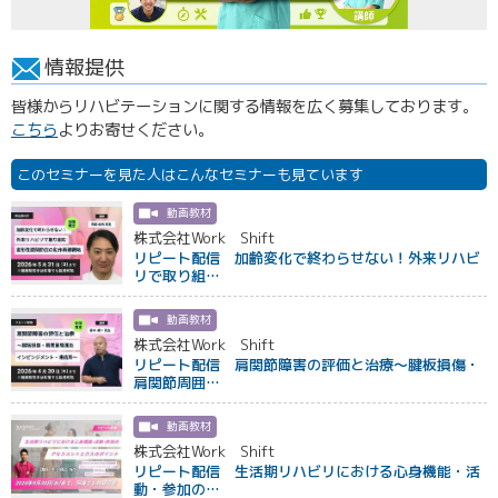
情報提供
皆様からリハビテーションに関する情報を広く募集しております。
こちら
よりお寄せください。
このセミナーを見た人はこんなセミナーも見ています
動画教材
株式会社Work Shift
リピート配信 加齢変化で終わらせない！外来リハビ
リで取り組…
動画教材
株式会社Work Shift
リピート配信 肩関節障害の評価と治療〜腱板損傷・
肩関節周囲…
動画教材
株式会社Work Shift
リピート配信 生活期リハビリにおける心身機能・活
動・参加の…