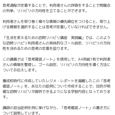
思考過程が定着することで、利用者さんの評価をすることで問題点
の列挙、リハビリの方向性を立てることができます。
利用者さんを取り巻く様々な情報の優先順位をつけること、取り上
げる情報を選択することは思考が定着していなければできません。
「生活を変えるための訪問リハビリ講座 実践編」では、このよう
な訪問リハビリ利用者さんの具体的なゴール設定、リハビリの方向
性を決めるための思考の定着を図ります。
この講義では「思考確認ノート」を使用して、A4用紙1枚で利用者
さんの情報を整理し、ゴール設定、リハビリの方向性を導く方法に
ついてお伝えします。
養成校時代に作成していたレジメ・レポートを凝縮したこの「思考
確認ノート」を、あなたの症例について作成することで、目的が明
確な訪問リハビリが提供できるようになる学習内容となっておりま
す。
講師の担当症例を例に挙げながら、「思考確認ノート」の書き方に
ついて説明しています。