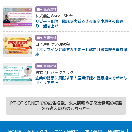
動画教材
株式会社Work Shift
リピート配信 臨床で実践できる脳卒中患者の寝返
り・起き上が…
動画教材
日本通所ケア研究会
【オンライン介護アカデミー】認定介護管理者養成講
座
動画教材
株式会社バックテック
企業の健康に貢献する！産業保健と健康経営で新たな
キャリアを…
PT-OT-ST.NETでの広告掲載、求人情報や研修会情報の掲載
をお考えの方はこちらから
HOME
トピックス
学会・研修会
求人情報
情報交換