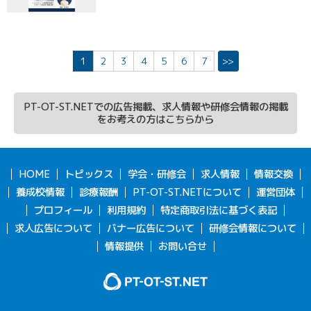
1
2
3
4
5
6
7
>>
PT-OT-ST.NETでの広告掲載、求人情報や研修会情報の掲載
をお考えの方はこちらから
HOME
トピックス
学会・研修会
求人情報
情報交換
養成校情報
診療報酬
PT-OT-ST.NETについて
運営団体
プロフィール
利用規約
特定商取引法に基づく表記
求人広告について
バナー広告について
研修会情報について
情報提供
お問い合せ