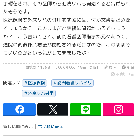
手術をされ、その医師から通院リハも開始すると告げられ
たそうです。
医療保険で外来リハの併用をするには、何か文書など必要
でしょうか？ このままだと継続に問題があるでしょう
か？ こう書いてきて、訪問看護医師指示が元々あって、
通院の術後作業療法が開始されるだけなので、このままで
もいいのかという気がしてきましたが…
閲覧数：1258
2026年06月18日 [更新]
修正
削除
不適切申告
関連タグ
医療保険
訪問看護リハビリ
外来リハ併用
新しい順に表示
古い順に表示