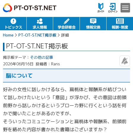
Home
PT-OT-ST.NET掲示板
詳細
PT-OT-ST.NET掲示板
掲示板テーマ：
その他の記事
2026年06月16日
投稿者：Rans
脳について
好みの女性に話しかけるなら、扁桃体と報酬系が結びつい
て話しかけたいという「意図」が浮かび、その意図は前頭
前野から話しかけるというブローカ野に行くという話を何
かで聞いたことがあるのですが、
そういったコミュニケーションと扁桃体や報酬系、前頭前
野を絡めた内容が書かれた書籍はございますか？