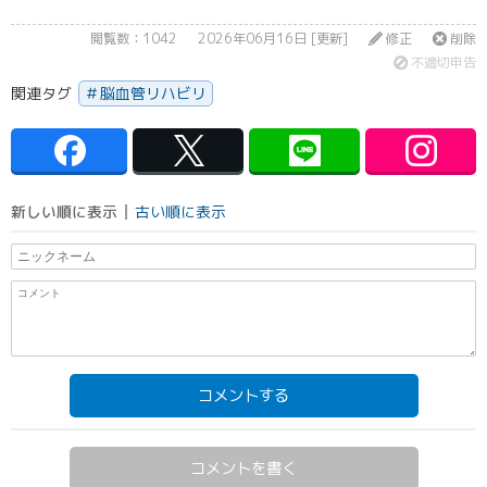
閲覧数：1042
2026年06月16日 [更新]
修正
削除
不適切申告
関連タグ
脳血管リハビリ
新しい順に表示
古い順に表示
コメントする
コメントを書く