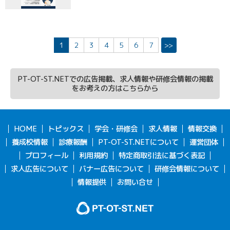
1
2
3
4
5
6
7
>>
PT-OT-ST.NETでの広告掲載、求人情報や研修会情報の掲載
をお考えの方はこちらから
HOME
トピックス
学会・研修会
求人情報
情報交換
養成校情報
診療報酬
PT-OT-ST.NETについて
運営団体
プロフィール
利用規約
特定商取引法に基づく表記
求人広告について
バナー広告について
研修会情報について
情報提供
お問い合せ