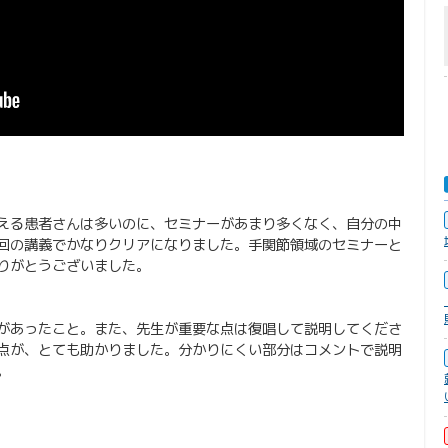
える患者さんは多いのに、セミナーがあまり多くなく、自分の中
回の講義でかなりクリアになりました。手関節領域のセミナーと
りがとうございました。
があったこと。また、先生が重要な点は復唱して説明してくださ
点が、とても助かりました。分かりにくい部分はコメントで説明
。