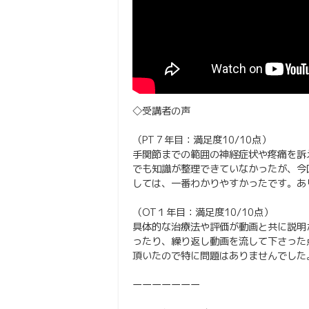
◇受講者の声
（PT７年目：満足度10/10点）
手関節までの範囲の神経症状や疼痛を訴
でも知識が整理できていなかったが、今
しては、一番わかりやすかったです。あ
（OT１年目：満足度10/10点）
具体的な治療法や評価が動画と共に説明
ったり、繰り返し動画を流して下さった
頂いたので特に問題はありませんでした
ーーーーーーー