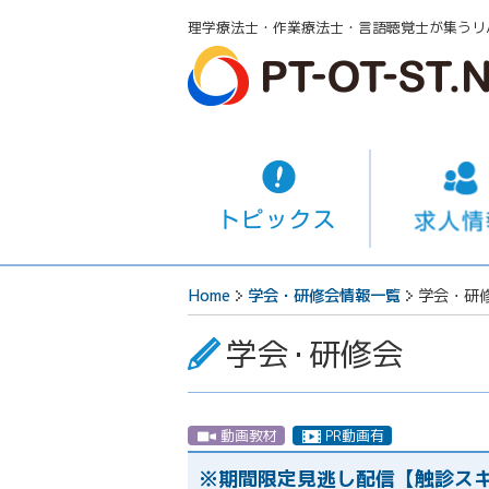
理学療法士・作業療法士・言語聴覚士が集うリ
Home
学会・研修会情報一覧
学会・研
学会
・
研修会
動画教材
PR動画有
※期間限定見逃し配信【触診スキルを