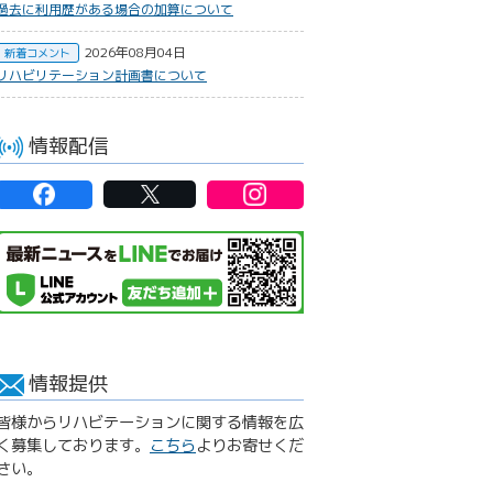
過去に利用歴がある場合の加算について
2026年08月04日
新着コメント
リハビリテーション計画書について
情報配信
情報提供
皆様からリハビテーションに関する情報を広
く募集しております。
こちら
よりお寄せくだ
さい。