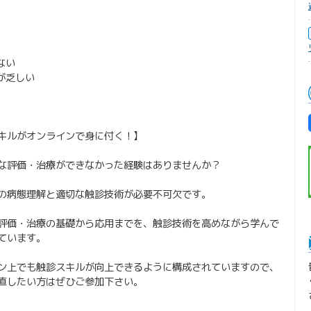
ない
が乏しい
キルがオンラインで身に付く！】
な評価・治療ができなかった経験はありませんか？
の病態理解と適切な触診技術が必要不可欠です。
評価・治療の基礎から応用までを、触診技術を高めながら学んで
ています。
ン上でも触診スキルが向上できるように構成されていますので、
直したい方はぜひご参加下さい。