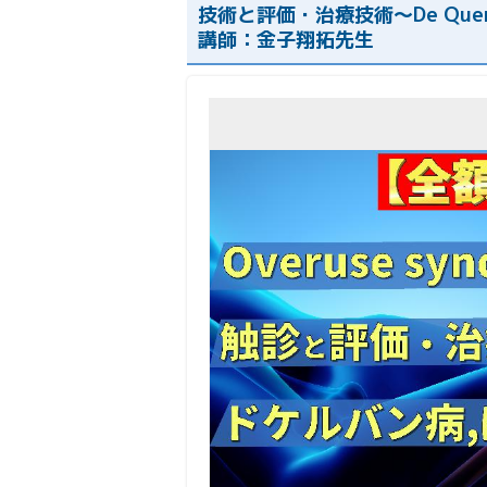
技術と評価・治療技術〜De Qu
講師：金子翔拓先生