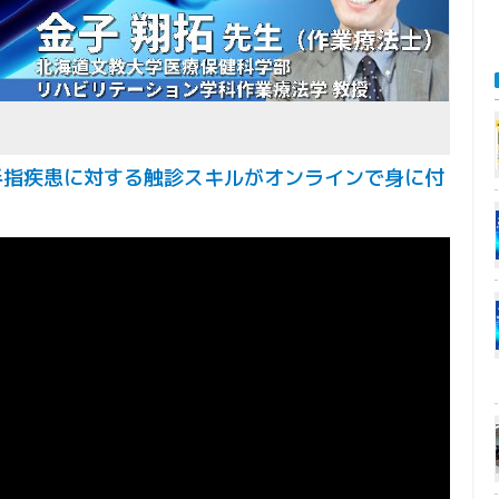
・手指疾患に対する触診スキルがオンラインで身に付