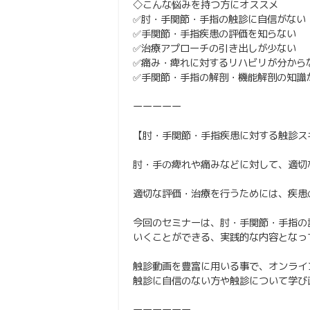
◇こんな悩みを持つ方にオススメ
✅肘・手関節・手指の触診に自信がない
✅手関節・手指疾患の評価を知らない
✅治療アプローチの引き出しが少ない
✅痛み・痺れに対するリハビリが分から
✅手関節・手指の解剖・機能解剖の知識
ーーーーー
【肘・手関節・手指疾患に対する触診ス
肘・手の痺れや痛みなどに対して、適切
適切な評価・治療を行うためには、疾患
今回のセミナーは、肘・手関節・手指の
いくことができる、実践的な内容となっ
触診動画を豊富に用いる事で、オンライ
触診に自信のない方や触診について学び