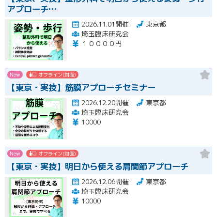
アプローチ…
2026.11.01開催
東京都
埼玉臨床研究会
１００００円
New
オフライン(対面)
【東京・実技】筋膜アプローチセミナー
2026.12.20開催
東京都
埼玉臨床研究会
10000
New
オフライン(対面)
【東京・実技】明日から使える肩関節アプローチ
2026.12.06開催
東京都
埼玉臨床研究会
10000