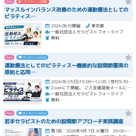
New
オフライン(対面)
マッスルインバランス改善のための運動療法としての
ピラティス…
2026.08.30開催
東京都
一般社団法人セラピストフォーライフ
無料
New
オンライン(WEB)
運動療法としてのピラティス〜機能的な股関節獲得の
原則と応用…
2026/8/23(日)10:00～12:00（受付9:30～）開催
Zoomにて開催。
ご入金確認後メールにてURLをお知らせいたします。
一般社団法人セラピストフォーライフ
無料
New
オンライン(WEB)
若手セラピストのための股関節アプローチ実践講座
第1回：2026年9月 1日 火曜日 20:00~21:00 第2回：2026年9月15日 火曜日 20:00~2…開催