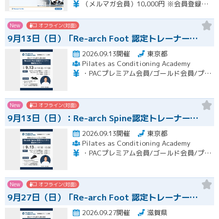
（メルマガ会員）10,000円 ※会員登録はホームページより無料で行って頂けます。 会員限定特典あり！
New
オフライン(対面)
9月13日（日）「Re-arch Foot 認定トレーナー…
2026.09.13開催
東京都
Pilates as Conditioning Academy
・PACプレミアム会員/ゴールド会員/プラチナ会員：9,900円（税込） ・PACスタンダード会員：13,200円（税込） ・フリー会員：16,500円（税込）
New
オフライン(対面)
9月13日（日）：Re-arch Spine認定トレーナー…
2026.09.13開催
東京都
Pilates as Conditioning Academy
・PACプレミアム会員/ゴールド会員/プラチナ会員：9,900円（税込） ・PACスタンダード会員：13,200円（税込） ・フリー会員：16,500円（税込）
New
オフライン(対面)
9月27日（日）「Re-arch Foot 認定トレーナー…
2026.09.27開催
滋賀県