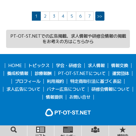
1
2
3
4
5
6
7
>>
PT-OT-ST.NETでの広告掲載、求人情報や研修会情報の掲載
をお考えの方はこちらから
HOME
トピックス
学会・研修会
求人情報
情報交換
養成校情報
診療報酬
PT-OT-ST.NETについて
運営団体
プロフィール
利用規約
特定商取引法に基づく表記
求人広告について
バナー広告について
研修会情報について
情報提供
お問い合せ