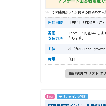
SNSでの膝関節リハに関する投稿が大
開催日時
【日時】 8月25日（月） 
視聴・
Zoomにて開催いたしま
支払方法
たします。
主催
株式会社Global growth
費用
無料
検討中リストに
New
オンライン(WEB)
固有受容器インソール無料体