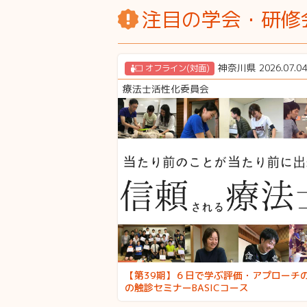
注目の学会・研修
神奈川県 2026.07.
オフライン(対面)
療法士活性化委員会
【第39期】６日で学ぶ評価・アプローチ
の触診セミナーBASICコース