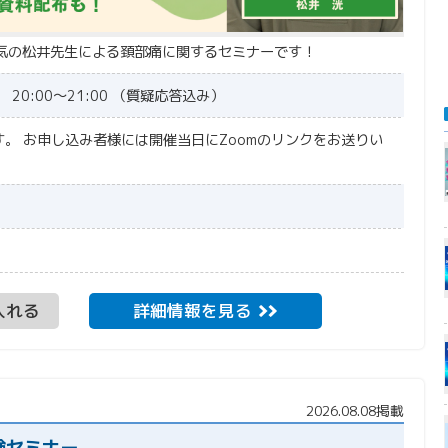
人気の松井先生による頚部痛に関するセミナーです！
20:00〜21:00 （質疑応答込み）
す。
お申し込み者様には開催当日にZoomのリンクをお送りい
入れる
詳細情報を見る
2026.08.08掲載
験セミナー