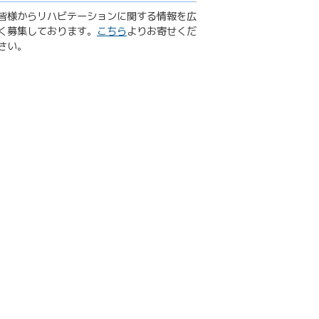
皆様からリハビテーションに関する情報を広
く募集しております。
こちら
よりお寄せくだ
さい。