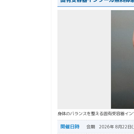
身体のバランスを整える固有受容器イン
開催日時
会期 2026年 8月22日(土