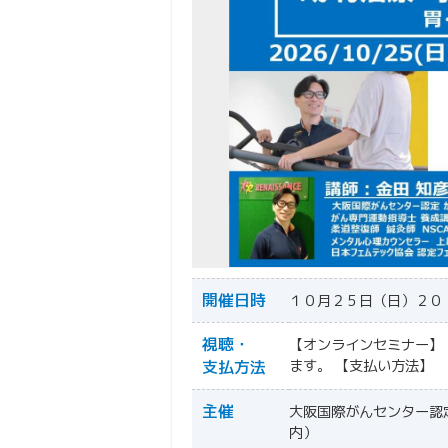
開催日時
１０月２５日（日）２０
視聴・
【オンラインセミナー】
支払方法
ます。
【支払い方法】
主催
大阪国際がんセンター認
内）