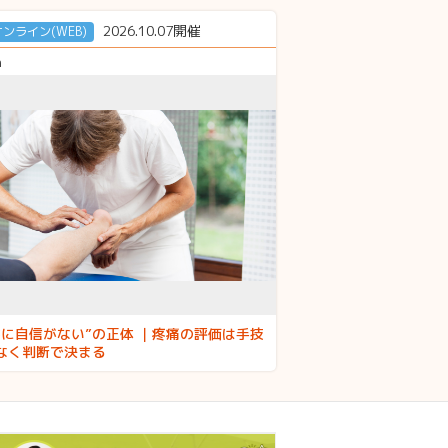
2026.10.07開催
オンライン(WEB)
h
診に自信がない”の正体 ｜疼痛の評価は手技
なく判断で決まる