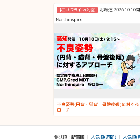
北海道 2026.10.10
オフライン(対面)
Northinspire
不良姿勢(円背・猫背・骨盤後傾)に対する
ローチ
新着順
人気順(週間)
人気順(