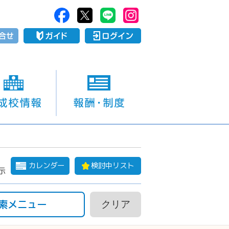
カレンダー
検討中リスト
示
索メニュー
クリア