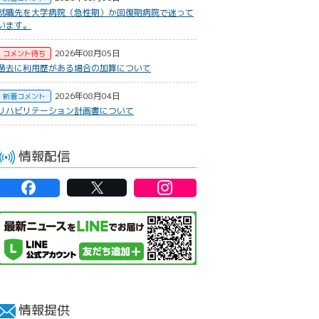
就職先を大学病院（急性期）か回復期病院で迷って
います。
2026年08月05日
コメント待ち
過去に利用歴がある場合の加算について
2026年08月04日
新着コメント
リハビリテーション計画書について
情報配信
情報提供