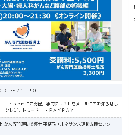
：００～２１：３０
・Ｚｏｏｍにて開催。事前にＵＲＬをメールにてお知らせし
・クレジットカード
・ＰＡＹＰＡＹ
定 がん専門運動指導士 事務局（ルネサンス運動支援センター