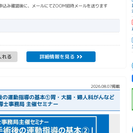
申込み確認後に、メールにてZOOM招待メールを送ります
入れる
詳細情報を見る
2026.08.07掲載
手術後の運動指導の基本①胃・大腸・婦人科がんなど
導士事務局 主催セミナー