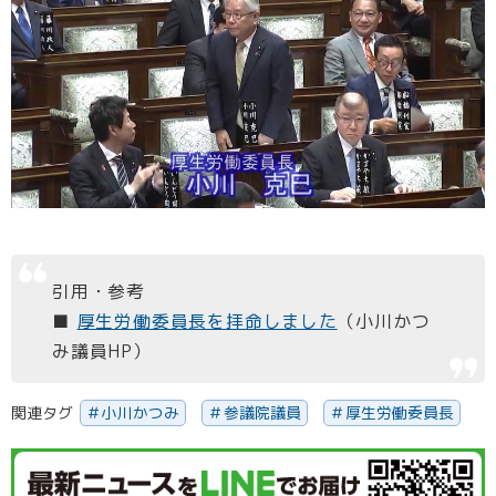
引用・参考
■
厚生労働委員長を拝命しました
（小川かつ
み議員HP）
関連タグ
小川かつみ
参議院議員
厚生労働委員長