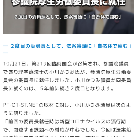
― ２度目の委員長として、法案審議に「自然体で臨む」
―
10月21日、第219回臨時国会が召集され、参議院議員
であり理学療法士の小川かつみ氏が、参議院厚生労働委
員会の委員長に就任しました。小川かつみ議員が同委員
長に就くのは、５年前に続き２度目となります。
PT-OT-ST.NETの取材に対し、小川かつみ議員は次のよ
うに語りました。
「前回の委員長就任時は新型コロナウイルスの流行期
で、関連する課題への対応が中心でした。今回は法案処