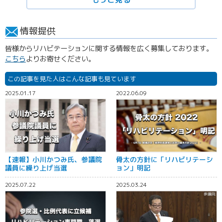
情報提供
皆様からリハビテーションに関する情報を広く募集しております。
こちら
よりお寄せください。
この記事を見た人はこんな記事も見ています
2025.01.17
2022.06.09
【速報】小川かつみ氏、参議院
骨太の方針に「リハビリテーシ
議員に繰り上げ当選
ョン」明記
2025.07.22
2025.03.24