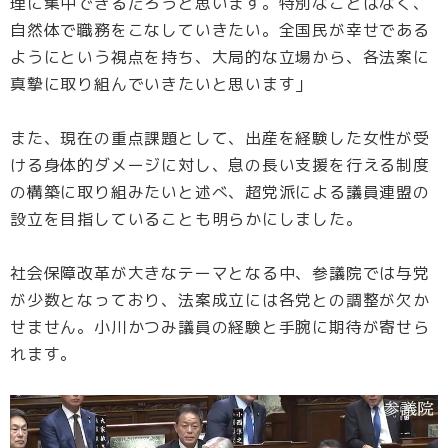
理に集中できるだろうと思います。特別なことはなく、
自然体で職務をこなしていきたい。全国民が幸せである
ようにという視点を持ち、大局的な立場から、各法案に
真摯に取り組んでいきたいと思います」
また、現在の重点課題として、出産を経験した女性が受
ける身体的ダメージに対し、息の長い支援を行える制度
の構築に取り組みたいと述べ、超党派による議員連盟の
設立を目指していることも明らかにしました。
社会保障改革が大きなテーマとなる中、参議院では与党
が少数となっており、法案成立には各党との調整が欠か
せません。小川かつみ議員の経験と手腕に期待が寄せら
れます。