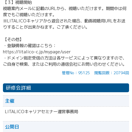
【３】視聴開始
視聴案内メールに記載のURLから、視聴いただけます。期間中は何
度でもご視聴いただけます。
※LITALICOキャリアから退会された場合、動画視聴用URLをお送
りすることが出来かねます。ご了承ください。
【その他】
・登録情報の確認はこちら：
https://litalico-c.jp/mypage/user
・ドメイン指定受信の方法は各サービスによって異なりますので、
ご自身で検索、またはご利用の通信会社にお問い合わせください。
管理No：95125
閲覧回数：20794回
研修会詳細
主催
LITALICOキャリアセミナー運営事務局
公開日