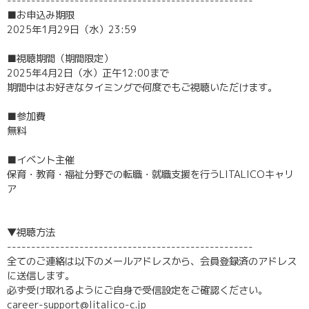
---------------------------------------------------
■お申込み期限
2025年1月29日（水）23:59
■視聴期間（期間限定）
2025年4月2日（水）正午12:00まで
期間中はお好きなタイミングで何度でもご視聴いただけます。
■参加費
無料
■イベント主催
保育・教育・福祉分野での転職・就職支援を行うLITALICOキャリ
ア
▼視聴方法
---------------------------------------------------
全てのご連絡は以下のメールアドレスから、会員登録済のアドレス
に送信します。
必ず受け取れるようにご自身で受信設定をご確認ください。
career-support@litalico-c.jp