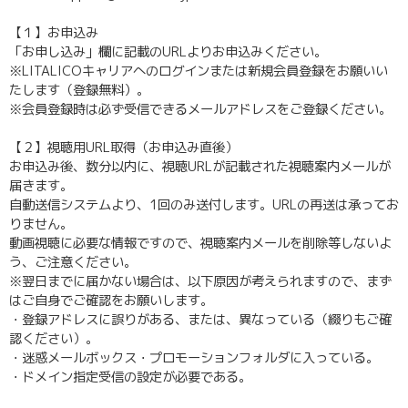
【１】お申込み
「お申し込み」欄に記載のURLよりお申込みください。
※LITALICOキャリアへのログインまたは新規会員登録をお願いい
たします（登録無料）。
※会員登録時は必ず受信できるメールアドレスをご登録ください。
【２】視聴用URL取得（お申込み直後）
お申込み後、数分以内に、視聴URLが記載された視聴案内メールが
届きます。
自動送信システムより、1回のみ送付します。URLの再送は承ってお
りません。
動画視聴に必要な情報ですので、視聴案内メールを削除等しないよ
う、ご注意ください。
※翌日までに届かない場合は、以下原因が考えられますので、まず
はご自身でご確認をお願いします。
・登録アドレスに誤りがある、または、異なっている（綴りもご確
認ください）。
・迷惑メールボックス・プロモーションフォルダに入っている。
・ドメイン指定受信の設定が必要である。