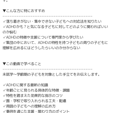
す。
▼こんな方に特におすすめ
---------------------------------------------------
✓落ち着きがない・集中できない子どもへの対応法を知りたい
✓ADHDかも？と気になる子どもに対してどのように関わればいい
のか悩む
✓ADHDの特徴や支援について専門家から学びたい
✓集団の中において、ADHDの特性を持つ子どもの周りの子どもに
理解を広めるにはどうしたらいいのか分からない
▼この動画で学べること
---------------------------------------------------
未就学～学齢期の子どもを対象とした手立てをお伝えします。
✓ADHDに関する最新の知識
✓年齢ごとに見られる具体的な特徴・課題
✓特性を踏まえた効果的な指示のコツ
✓園・学校で取り入れられる工夫・配慮
✓周囲の子どもへの理解の広め方
✓事例を通じた支援・関わり方のポイント