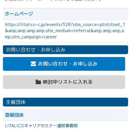
ホームページ
https://litalico-c.jp/events/328?utm_source=ptotstnet_1
&amp;amp;amp;amp;utm_medium=referral&amp;amp;amp;a
mp;utm_campaign=career
お問い合わせ・お申し込み
お問い合わせ・お申し込み
検討中リストに入れる
主催団体
登録団体
LITALICOキャリアセミナー運営事務局