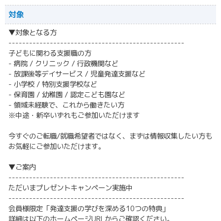
対象
▼対象となる方
---------------------------------------------------
子どもに関わる支援職の方
- 病院 / クリニック / 行政機関など
- 放課後等デイサービス / 児童発達支援など
- 小学校 / 特別支援学校など
- 保育園 / 幼稚園 / 認定こども園など
- 領域未経験で、これから働きたい方
※中途・新卒いずれもご参加いただけます
今すぐのご転職/就職希望者ではなく、まずは情報収集したい方も
お気軽にご参加いただけます。
▼ご案内
---------------------------------------------------
ただいまプレゼントキャンペーン実施中
---------------------------------------------------
会員様限定「発達支援の学びを深める10つの特典」
詳細は以下のホームページURLからご確認ください。