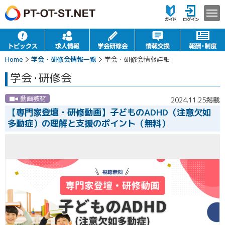
Home
学会・研修会情報一覧
学会・研修会情報詳細
学会
・
研修会
動画教材
2024.11.25掲載
【専門家登壇・研修動画】子どものADHD（注意欠如
多動症）の理解と支援のポイント（無料）