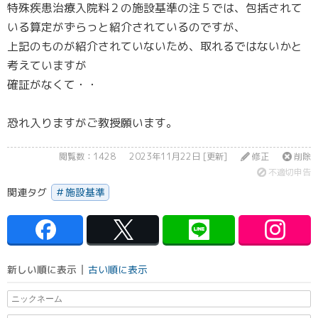
特殊疾患治療入院料２の施設基準の注５では、包括されて
いる算定がずらっと紹介されているのですが、
上記のものが紹介されていないため、取れるではないかと
考えていますが
確証がなくて・・
恐れ入りますがご教授願います。
閲覧数：1428
2023年11月22日 [更新]
修正
削除
不適切申告
関連タグ
施設基準
新しい順に表示
古い順に表示