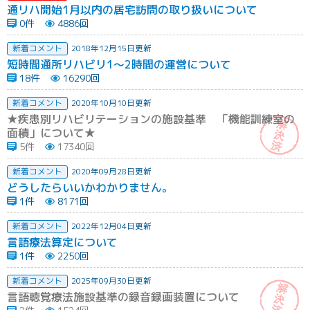
通リハ開始1月以内の居宅訪問の取り扱いについて
0件
4886回
新着コメント
2018年12月15日更新
短時間通所リハビリ1～2時間の運営について
18件
16290回
新着コメント
2020年10月10日更新
★疾患別リハビリテーションの施設基準 「機能訓練室の
面積」について★
5件
17340回
新着コメント
2020年09月28日更新
どうしたらいいかわかりません。
1件
8171回
新着コメント
2022年12月04日更新
言語療法算定について
1件
2250回
新着コメント
2025年09月30日更新
言語聴覚療法施設基準の録音録画装置について