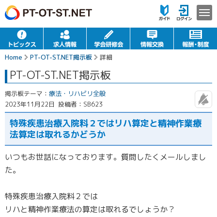
Home
PT-OT-ST.NET掲示板
詳細
PT-OT-ST.NET掲示板
掲示板テーマ：
療法・リハビリ全般
2023年11月22日
投稿者：SB623
特殊疾患治療入院料２ではリハ算定と精神作業療
法算定は取れるかどうか
いつもお世話になっております。質問したくメールしまし
た。
特殊疾患治療入院料２では
リハと精神作業療法の算定は取れるでしょうか？