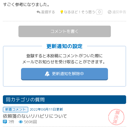
すごく参考になりました。
返信する
なるほど！そう思う
0
違反申告
コメントを書く
更新通知の設定
登録すると本投稿にコメントがついた際に
メールでお知らせを受け取ることができます。
更新通知を解除中
同カテゴリの質問
新着コメント
2022年06月11日更新
依頼箋のないリハビリについて
7件
5696回