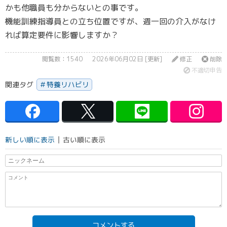
かも他職員も分からないとの事です。
機能訓練指導員との立ち位置ですが、週一回の介入がなけ
れば算定要件に影響しますか？
閲覧数：1540
2026年06月02日 [更新]
修正
削除
不適切申告
関連タグ
特養リハビリ
新しい順に表示
古い順に表示
コメントする