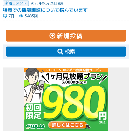
新着コメント
2025年06月26日更新
特養での機能訓練について悩んでいます
7件
3483回
新規投稿
検索