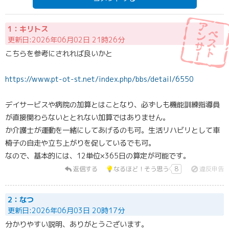
1：キリトス
更新日:2026年06月02日 21時26分
こちらを参考にされれば良いかと
https://www.pt-ot-st.net/index.php/bbs/detail/6550
デイサービスや病院の加算とはことなり、必ずしも機能訓練指導員
が直接関わらないととれない加算ではありません。
か介護士が運動を一緒にしてあげるのも可。生活リハビリとして車
椅子の自走や立ち上がりを促しているでも可。
なので、基本的には、12単位×365日の算定が可能です。
返信する
なるほど！そう思う
8
違反申告
2：なつ
更新日:2026年06月03日 20時17分
分かりやすい説明、ありがとうございます。