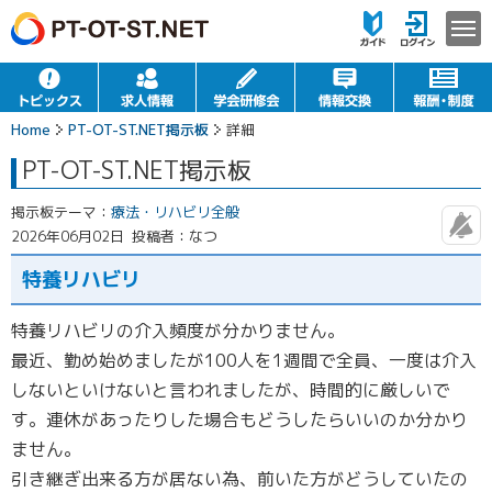
Home
PT-OT-ST.NET掲示板
詳細
PT-OT-ST.NET掲示板
掲示板テーマ：
療法・リハビリ全般
2026年06月02日
投稿者：なつ
特養リハビリ
特養リハビリの介入頻度が分かりません。
最近、勤め始めましたが100人を1週間で全員、一度は介入
しないといけないと言われましたが、時間的に厳しいで
す。連休があったりした場合もどうしたらいいのか分かり
ません。
引き継ぎ出来る方が居ない為、前いた方がどうしていたの