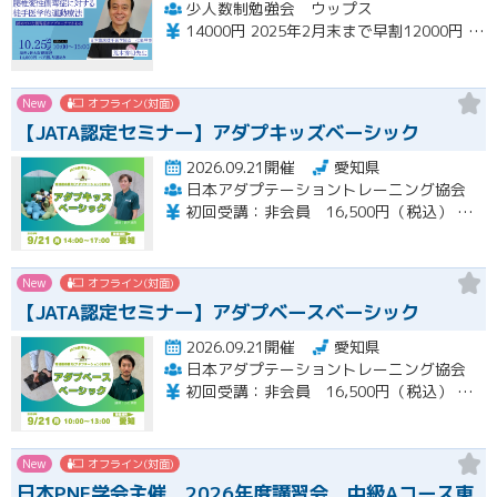
少人数制勉強会 ウップス
14000円 2025年2月末まで早割12000円 ペア割さらに1000円引き
New
オフライン(対面)
【JATA認定セミナー】アダプキッズベーシック
2026.09.21開催
愛知県
日本アダプテーショントレーニング協会
初回受講：非会員 16,500円（税込） 一般会員 14,850円（税込） 特待会員 13,200円（税込) 会員再受講：一般会員 3,712円（税込） 特待会員 3,300円（税込）
New
オフライン(対面)
【JATA認定セミナー】アダプベースベーシック
2026.09.21開催
愛知県
日本アダプテーショントレーニング協会
初回受講：非会員 16,500円（税込） 一般会員 14,850円（税込） 特待会員 13,200円（税込) 会員再受講：一般会員 3,712円（税込） 特待会員 3,300円（税込） 支払い方法：銀行事前振り込み
New
オフライン(対面)
日本PNF学会主催 2026年度講習会 中級Aコース東