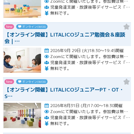
Zoomにて開催いたします。参加費は無料です。
児童発達支援・放課後等デイサービス「LITALICOジュニア」
無料です。
New
オンライン(WEB)
【オンライン開催】LITALICOジュニア勉強会＆座談
会｜…
2026年9月 29日 (火)18:30～19:45開催
Zoomにて開催いたします。参加費は無料です。
児童発達支援・放課後等デイサービス「LITALICOジュニア」
無料です。
New
オンライン(WEB)
【オンライン開催】LITALICOジュニアーPT・OT・
S…
2026年8月31日 (月)17:00～18:30開催
Zoomにて開催いたします。参加費は無料です。
児童発達支援・放課後等デイサービス「LITALICOジュニア」
無料です。