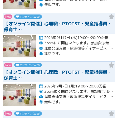
無料です。
New
オンライン(WEB)
【オンライン開催】心理職・PTOTST・児童指導員・
保育士…
2026年9月17日 (木)19:00～20:00開催
Zoomにて開催いたします。参加費は無料です。
児童発達支援・放課後等デイサービス「LITALICOジュニア」
無料です。
New
オンライン(WEB)
【オンライン開催】心理職・PTOTST・児童指導員・
保育士…
2026年9月7日 (月)19:00～20:00開催
Zoomにて開催いたします。参加費は無料です。
児童発達支援・放課後等デイサービス「LITALICOジュニア」
無料です。
New
オンライン(WEB)