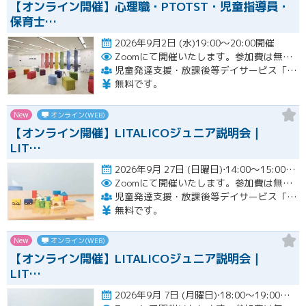
【オンライン開催】心理職・PTOTST・児童指導員・
保育士…
2026年9月2日 (水)19:00～20:00開催
Zoomにて開催いたします。参加費は無料です。
児童発達支援・放課後等デイサービス「LITALICOジュニア」
無料です。
New
オンライン(WEB)
【オンライン開催】LITALICOジュニア説明会｜
LIT…
2026年9月 27日 (日曜日)⋅14:00～15:00開催
Zoomにて開催いたします。参加費は無料です。
児童発達支援・放課後等デイサービス「LITALICOジュニア」
無料です。
New
オンライン(WEB)
【オンライン開催】LITALICOジュニア説明会｜
LIT…
2026年9月 7日 (月曜日)⋅18:00～19:00開催