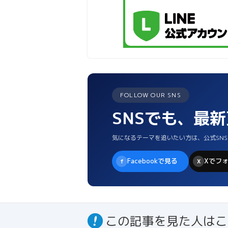
FOLLOW OUR SNS
SNSでも、最
気になるテーマを追いたい方は、公式SN
Facebookで見る
Xでフ
f
X
この記事を見た人はこ