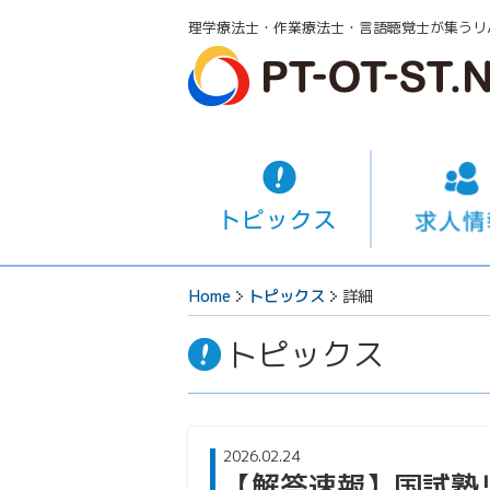
理学療法士・作業療法士・言語聴覚士が集うリ
Home
トピックス
詳細
トピックス
2026.02.24
【解答速報】国試塾