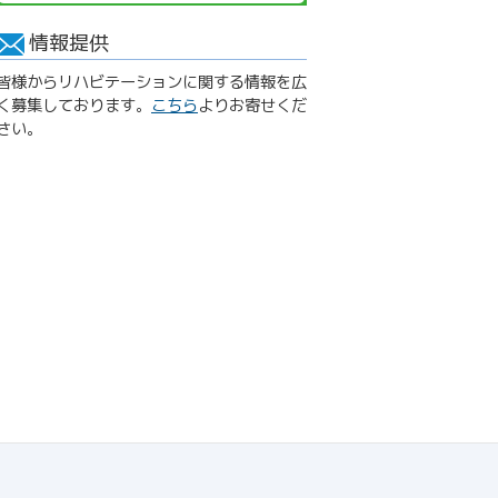
情報提供
皆様からリハビテーションに関する情報を広
く募集しております。
こちら
よりお寄せくだ
さい。