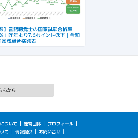
報】言語聴覚士の国家試験合格率
.4%！昨年より7.6ポイント低下｜令和
国家試験合格発表
こちらから
ETについて
運営団体
プロフィール
いて
情報提供
お問い合せ