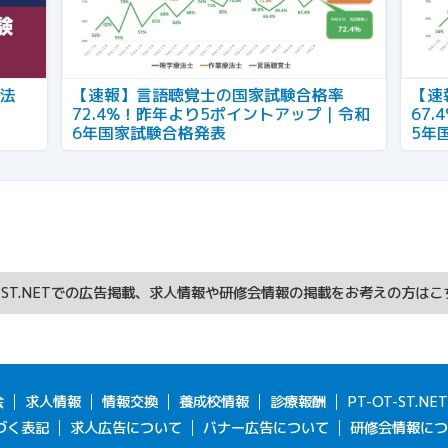
療法
【速報】言語聴覚士の国家試験合格率
【速
72.4%！昨年より5ポイントアップ｜令和
67
6年国家試験合格発表
5年
T-ST.NETでの広告掲載、求人情報や研修会情報の掲載をお考えの方は
会
求人情報
情報交換
養成校情報
診療報酬
PT-OT-ST.N
づく表記
求人広告について
バナー広告について
研修会情報につ