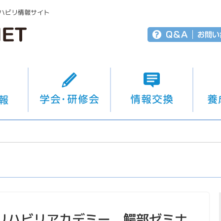
ハビリ情報サイト
リハビリアカデミー、鰐部ゼミナ