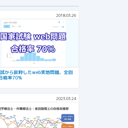
2018.03.26
国試から抜粋したweb実地問題、全回
合格率70%
2023.03.24