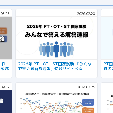
.03.23
2026.02.20
、作
2026年 PT・OT・ST国家試験 「みんな
PT
国家試
で答える解答速報」特設サイト公開
答の
.09.02
2024.03.26