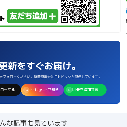
新更新をすぐお届け。
Sをフォローください。新着記事や注目トピックを配信しています。
ォローする
Instagramで知る
LINEを追加する
IG
L
んな記事も見ています