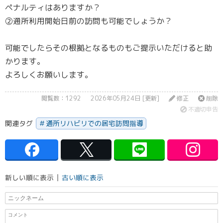
ペナルティはありますか？
②通所利用開始日前の訪問も可能でしょうか？
可能でしたらその根拠となるものもご提示いただけると助
かります。
よろしくお願いします。
閲覧数：1292
2026年05月24日 [更新]
修正
削除
不適切申告
関連タグ
通所リハビリでの居宅訪問指導
新しい順に表示
古い順に表示