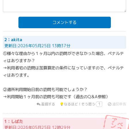
コメントする
2：akita
更新日:2026年05月25日 13時37分
①様々な理由から１ヶ月以内の訪問ができなかった場合、ペナルテ
ィはありますか？
→利用者宅の訪問は加算算定の条件になっていますので、ペナルテ
ィはあります。
②通所利用開始日前の訪問も可能でしょうか？
→利用開始１ヶ月前の訪問も可能です（過去のQ＆A参照）
返信する
なるほど！そう思う
1
違反申告
1：しばた
更新日:2026年05月25日 12時29分