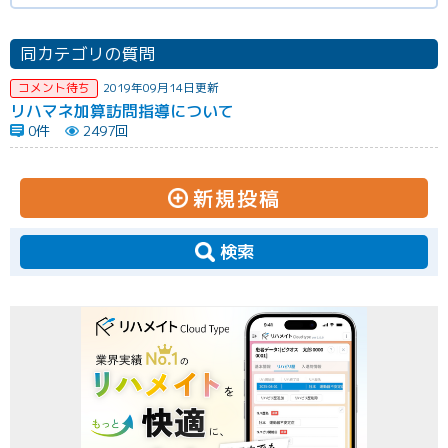
同カテゴリの質問
コメント待ち
2019年09月14日更新
リハマネ加算訪問指導について
0件
2497回
新規投稿
検索