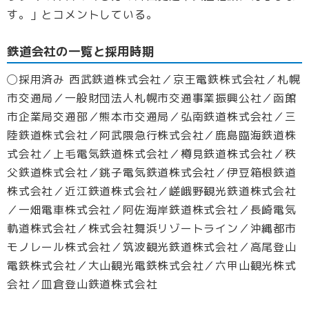
す。」とコメントしている。
鉄道会社の一覧と採用時期
◯採用済み 西武鉄道株式会社／京王電鉄株式会社／札幌
市交通局／一般財団法人札幌市交通事業振興公社／函館
市企業局交通部／熊本市交通局／弘南鉄道株式会社／三
陸鉄道株式会社／阿武隈急行株式会社／鹿島臨海鉄道株
式会社／上毛電気鉄道株式会社／樽見鉄道株式会社／秩
父鉄道株式会社／銚子電気鉄道株式会社／伊豆箱根鉄道
株式会社／近江鉄道株式会社／嵯峨野観光鉄道株式会社
／一畑電車株式会社／阿佐海岸鉄道株式会社／長崎電気
軌道株式会社／株式会社舞浜リゾートライン／沖縄都市
モノレール株式会社／筑波観光鉄道株式会社／高尾登山
電鉄株式会社／大山観光電鉄株式会社／六甲山観光株式
会社／皿倉登山鉄道株式会社