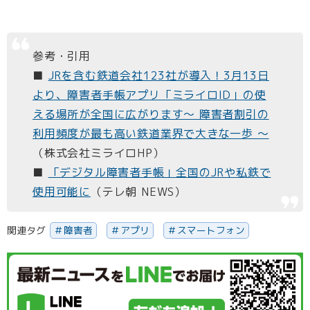
参考・引用
■
JRを含む鉄道会社123社が導入！3月13日
より、障害者手帳アプリ「ミライロID」の使
える場所が全国に広がります～ 障害者割引の
利用頻度が最も高い鉄道業界で大きな一歩 ～
（株式会社ミライロHP）
■
「デジタル障害者手帳」全国のJRや私鉄で
使用可能に
（テレ朝 NEWS）
関連タグ
障害者
アプリ
スマートフォン