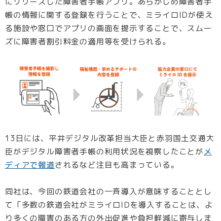
にリリースした障害者手帳アプリ。あらかじめ障害者手
帳の情報に関する登録を行うことで、ミライロIDが使え
る施設や窓口でアプリの画面を提示することで、スムー
ズに障害者割引料金の適用等を受けられる。
13日には、平井デジタル改革担当大臣と赤羽国土交通大
臣がデジタル障害者手帳の利用状況を視察したことが
メ
ディアで報道
されるなど注目も高まっている。
同社は、今回の鉄道会社の一斉導入が意味することとし
て「多数の鉄道会社がミライロIDを導入することは、よ
り多くの障害のある方の外出促進や負担軽減に寄与しま