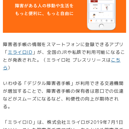
障害者手帳の情報をスマートフォンに登録できるアプリ
「
ミライロID
」が、全国のJRや私鉄で利用可能になるこ
とが発表された。（ミライロ社 プレスリリースは
こち
ら
）
いわゆる「デジタル障害者手帳」が利用できる交通機関
が増加することで、障害者手帳の保有者は窓口での伝達
などがスムーズになるなど、利便性の向上が期待され
る。
「ミライロID」は、株式会社ミライロが2019年7月1日