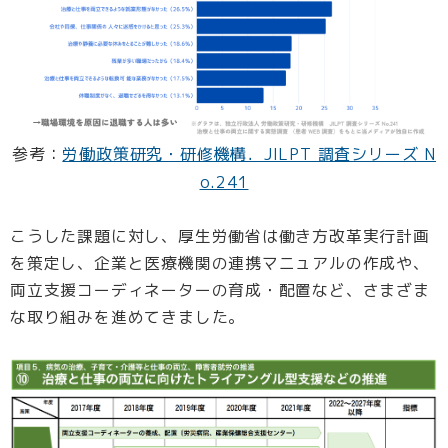
参考：
労働政策研究・研修機構．JILPT 調査シリーズ N
o.241
こうした課題に対し、厚生労働省は働き方改革実行計画
を策定し、企業と医療機関の連携マニュアルの作成や、
両立支援コーディネーターの育成・配置など、さまざま
な取り組みを進めてきました。