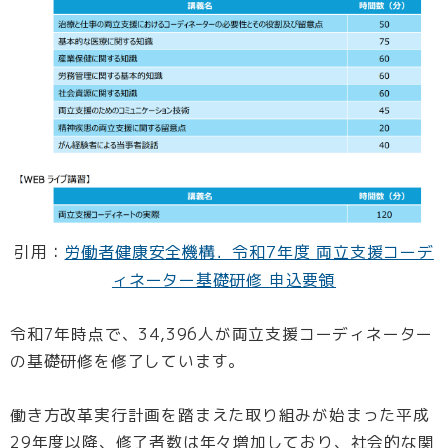
引用：
労働者健康安全機構．令和7年度 両立支援コーデ
ィネーター基礎研修 申込要領
令和7年時点で、34,396人が両立支援コーディネーター
の基礎研修を修了しています。
働き方改革実行計画を踏まえた取り組みが始まった平成
29年度以降、修了者数は年々増加しており、社会的な関