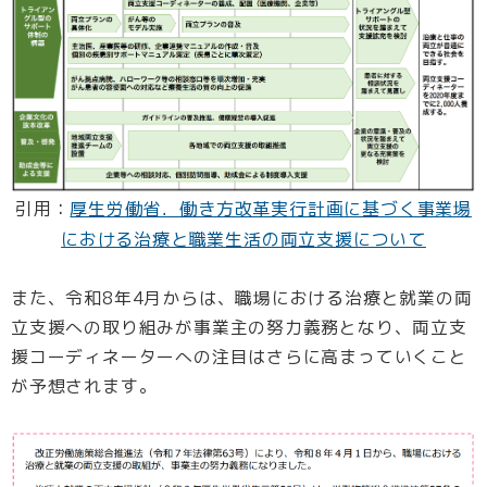
引用：
厚生労働省．働き⽅改⾰実⾏計画に基づく事業場
における治療と職業⽣活の両⽴支援について
また、令和8年4月からは、職場における治療と就業の両
立支援への取り組みが事業主の努力義務となり、両立支
援コーディネーターへの注目はさらに高まっていくこと
が予想されます。