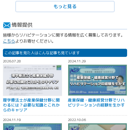
もっと見る
情報提供
皆様からリハビテーションに関する情報を広く募集しております。
こちら
よりお寄せください。
この記事を見た人はこんな記事も見ています
2026.07.28
2024.11.29
理学療法士が産業保健分野に関
産業保健・健康経営分野でリハ
わるには？必要な知識とこれか
ビリテーションの経験を生かす
らのキャリア
2024.11.19
2022.10.06