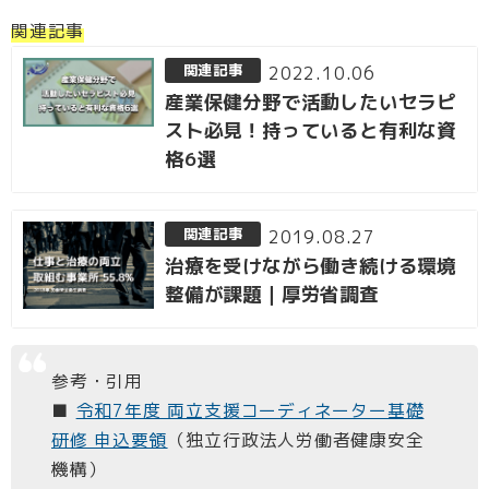
関連記事
2022.10.06
産業保健分野で活動したいセラピ
スト必見！持っていると有利な資
格6選
2019.08.27
治療を受けながら働き続ける環境
整備が課題｜厚労省調査
参考・引用
■
令和7年度 両立支援コーディネーター基礎
研修 申込要領
（独立行政法人労働者健康安全
機構）