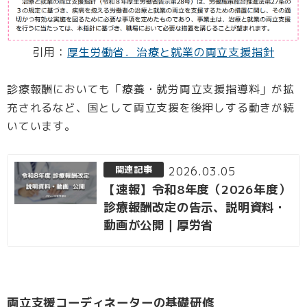
引用：
厚生労働省．治療と就業の両立支援指針
診療報酬においても「療養・就労両立支援指導料」が拡
充されるなど、国として両立支援を後押しする動きが続
いています。
2026.03.05
【速報】令和8年度（2026年度）
診療報酬改定の告示、説明資料・
動画が公開｜厚労省
両立支援コーディネーターの基礎研修