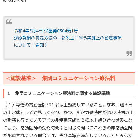
令和4年3月4日 保医発0304第1号
診療報酬の算定方法の一部改正に伴う実施上の留意事項
について（通知）
＜施設基準＞ 集団コミュニケーション療法料
１ 集団コミュニケーション療法料に関する施設基準
（１）専任の常勤医師が１名以上勤務していること。なお、週３日
以上常態として勤務しており、かつ、所定労働時間が週22時間以上
の勤務を行っている専任の非常勤医師を２名以上組み合わせること
により、常勤医師の勤務時間帯と同じ時間帯にこれらの非常勤医師
が配置されている場合には、当該基準を満たしていることとみなす