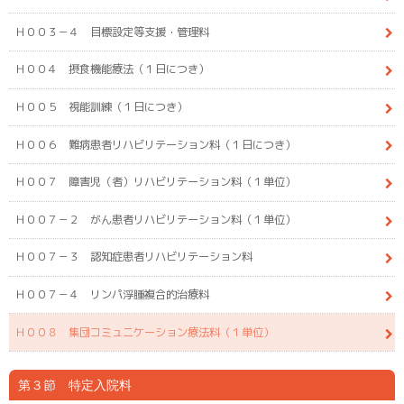
Ｈ００３－４ 目標設定等支援・管理料
Ｈ００４ 摂食機能療法（１日につき）
Ｈ００５ 視能訓練（１日につき）
Ｈ００６ 難病患者リハビリテーション料（１日につき）
Ｈ００７ 障害児（者）リハビリテーション料（１単位）
Ｈ００７－２ がん患者リハビリテーション料（１単位）
Ｈ００７－３ 認知症患者リハビリテーション料
Ｈ００７－４ リンパ浮腫複合的治療料
Ｈ００８ 集団コミュニケーション療法料（１単位）
第３節 特定入院料