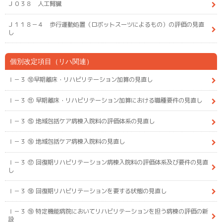
Ｊ０３８ 人工腎臓
Ｊ１１８－４ 歩行運動処置（ロボットスーツによるもの）の評価の見直
し
個別改定項目（リハ関連）
Ⅰ－３ ⑩早期離床・リハビリテーション加算の見直し
Ⅰ－３ ⑪ 早期離床・リハビリテーション加算における職種要件の見直し
Ⅰ－３ ⑮ 地域包括ケア病棟入院料の評価体系の見直し
Ⅰ－３ ⑯ 地域包括ケア病棟入院料の見直し
Ⅰ－３ ⑰ 回復期リハビリテーション病棟入院料の評価体系及び要件の見直
し
Ⅰ－３ ⑱ 回復期リハビリテーションを要する状態の見直し
Ⅰ－３ ⑲ 特定機能病院においてリハビリテーションを担う病棟の評価の新
設