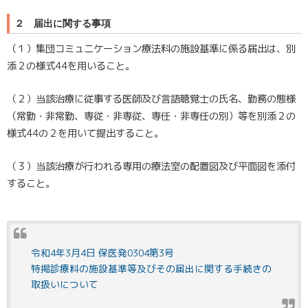
２ 届出に関する事項
（１）集団コミュニケーション療法料の施設基準に係る届出は、別
添２の様式44を用いること。
（２）当該治療に従事する医師及び言語聴覚士の氏名、勤務の態様
（常勤・非常勤、専従・非専従、専任・非専任の別）等を別添２の
様式44の２を用いて提出すること。
（３）当該治療が行われる専用の療法室の配置図及び平面図を添付
すること。
令和4年3月4日 保医発0304第3号
特掲診療料の施設基準等及びその届出に関する手続きの
取扱いについて