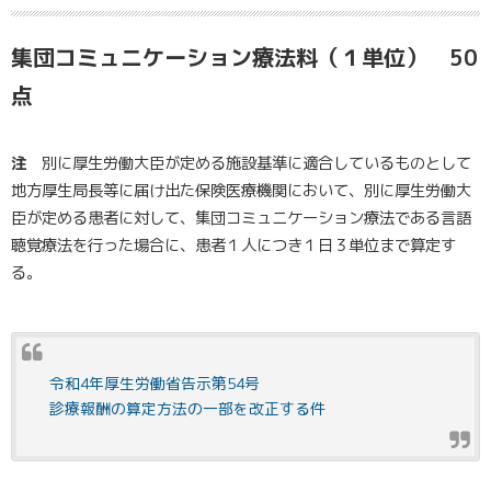
集団コミュニケーション療法料（１単位） 50
点
注
別に厚生労働大臣が定める施設基準に適合しているものとして
地方厚生局長等に届け出た保険医療機関において、別に厚生労働大
臣が定める患者に対して、集団コミュニケーション療法である言語
聴覚療法を行った場合に、患者１人につき１日３単位まで算定す
る。
令和4年厚生労働省告示第54号
診療報酬の算定方法の一部を改正する件