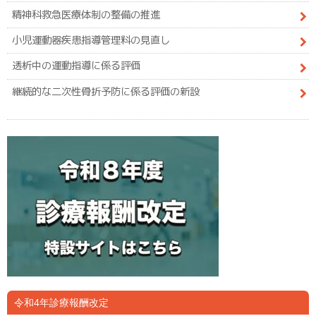
精神科救急医療体制の整備の推進
小児運動器疾患指導管理料の見直し
透析中の運動指導に係る評価
継続的な二次性骨折予防に係る評価の新設
令和4年診療報酬改定