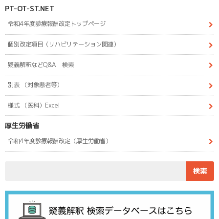
PT-OT-ST.NET
令和4年度診療報酬改定トップページ
個別改定項目（リハビリテーション関連）
疑義解釈などQ&A 検索
別表 （対象患者等）
様式 （医科）Excel
厚生労働省
令和4年度診療報酬改定（厚生労働省）