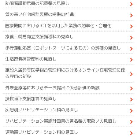
訪問看護指示書の記載欄の見直し
質の高い在宅歯科医療の提供の推進
医療機関におけるICTを活用した業務の効率化・合理化
療養・就労両立支援指導料の見直し
歩行運動処置（ロボットスーツによるもの）の評価の見直し
生活習慣病管理料の見直し
施設入居時等医学総合管理料におけるオンライン在宅管理に係
る評価の新設
外来医療等におけるデータ提出に係る評価の新設
摂食嚥下支援加算の見直し
疾患別リハビリテーション料の見直し
リハビリテーション実施計画書の署名欄の取扱いの見直し
運動器リハビリテーション料の見直し