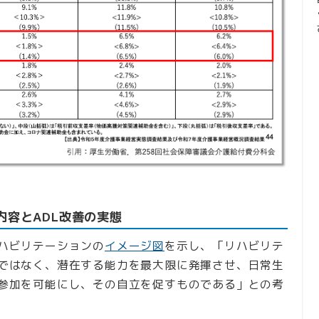
内容とADL改善の実態
ハビリテーションの
イメージ図
を示し、「リハビリテ
ではなく、潜在する能力を最大限に発揮させ、日常生
参加を可能にし、その自立を促すものである」との考