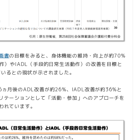
画書
の目標をみると、身体機能の維持・向上が約70%
作）やIADL（手段的日常生活動作）の改善を目標と
ているとの現状が示されました。
月後のADL改善が約26%、IADL改善が約36%と
リテーションとして「活動・参加」へのアプローチを
われています。