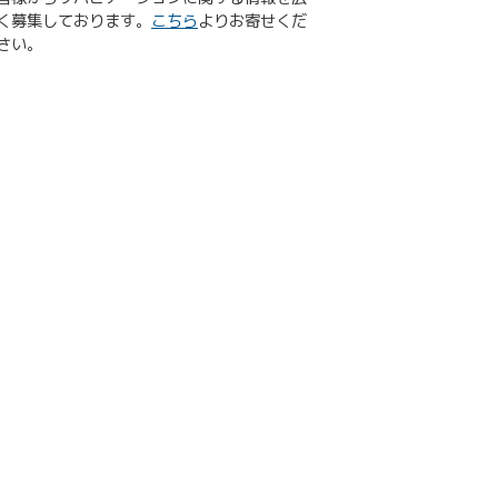
く募集しております。
こちら
よりお寄せくだ
さい。