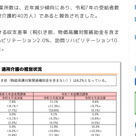
業所数は、近年減少傾向にあり、令和7年の受給者数
要介護約40万人）であると報告されました。
ける収支差率（税引き前、物価高騰対策補助金を含ま
ハビリテーション2.0%、訪問リハビリテーション10.
た。