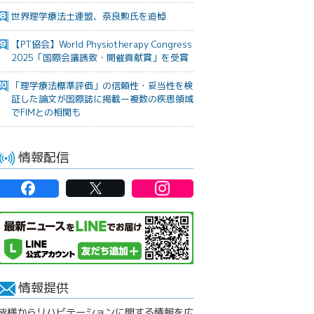
世界理学療法士連盟、奈良勲氏を追悼
【PT協会】World Physiotherapy Congress
2025「国際会議誘致・開催貢献賞」を受賞
「理学療法標準評価」の信頼性・妥当性を検
証した論文が国際誌に掲載ー複数の疾患領域
でFIMとの相関も
情報配信
情報提供
皆様からリハビテーションに関する情報を広