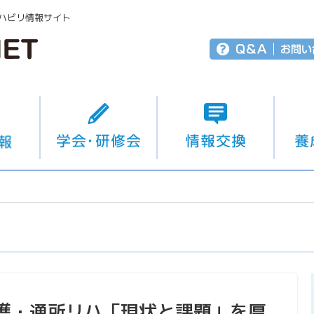
ハビリ情報サイト
護・通所リハ「現状と課題」を厚