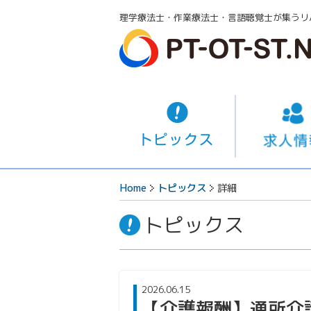
理学療法士・作業療法士・言語聴覚士が集うリ
Home
トピックス
詳細
トピックス
2026.06.15
【介護報酬】通所介