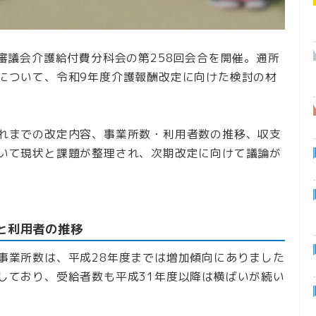
審議会介護給付費分科会の第258回会合を開催。通所
について、令和9年度介護報酬改定に向けた検討の材
れまでの改定内容、事業所数・利用者数の推移、収支
いて現状と課題が整理され、次期改定に向けて議論が
と利用者の推移
事業所数は、平成28年度までは増加傾向にありました
しており、受給者数も平成31年度以降は横ばいが続い