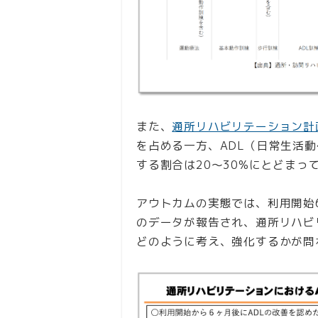
また、
通所リハビリテーション計
を占める一方、ADL（日常生活動
する割合は20〜30%にとどまっ
アウトカムの実態では、利用開始6ヵ
のデータが報告され、通所リハビ
どのように考え、強化するかが問