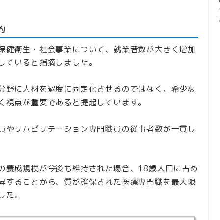
約
保健衛生・社会事業について、就業者数が大きく増加
していると指摘しました。
分野に人材を過度に固定化させるのではなく、希少な
く視点が重要であると提起しています。
員やリハビリテーション専門職員の従事者数が一貫し
の養成規模が今後も維持された場合、18歳人口に占め
昇することから、質が確保された医療専門職を最大限
した。