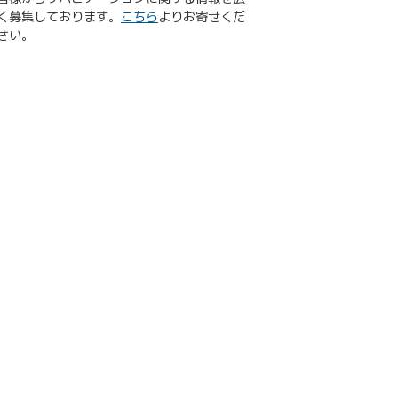
く募集しております。
こちら
よりお寄せくだ
さい。