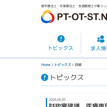
理学療法士・作業療法士・言語聴覚士が集うリ
Home
トピックス
詳細
トピックス
2026.06.30
財政審建議、医療専