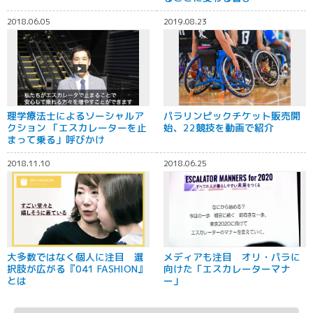
2018.06.05
2019.08.23
理学療法士によるソーシャルア
パラリンピックチケット販売開
クション 「エスカレーターを止
始、22競技を動画で紹介
まって乗る」呼びかけ
2018.11.10
2018.06.25
大多数ではなく個人に注目 選
メディアも注目 オリ・パラに
択肢が広がる『041 FASHION』
向けた「エスカレーターマナ
とは
ー」