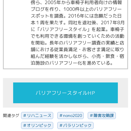
傍ら、2005年から車椅子利用者向けの情報
ブログを作り、1000件以上のバリアフリー
スポットを調査。2016年には念願だった日
本１周を果たす。同社を退社後、2017年8月
に「バリアフリースタイル」を起業。車椅子
でも利用できる環境を創っていくための活動
を開始。長年のバリアフリー調査の実績と店
舗における従業員満足・お客さま満足に取り
組んだ経験を活かしながら、小売・飲食・宿
泊施設のバリアフリー化を進めている。
バリアフリースタイルHP
関連タグ
リハニュース
nono2020
障害攻略課
オリンピック
パラリンピック