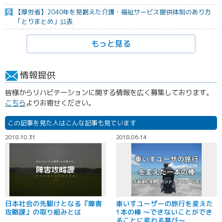
【厚労省】2040年を見据えた介護・福祉サービス提供体制のあり方
「とりまとめ」公表
もっと見る
情報提供
皆様からリハビテーションに関する情報を広く募集しております。
こちら
よりお寄せください。
この記事を見た人はこんな記事も見ています
2018.10.31
2018.06.14
日本社会の先駆けとなる『障害
車いすユーザーの旅行を変えた
攻略課』の取り組みとは
1本の棒 ～できないことができ
ることに変わる喜び～