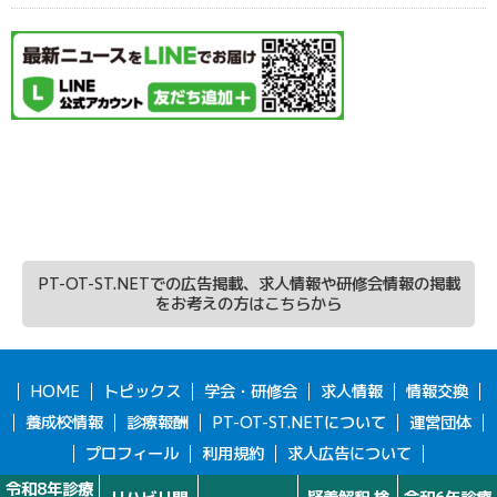
PT-OT-ST.NETでの広告掲載、求人情報や研修会情報の掲載
をお考えの方はこちらから
HOME
トピックス
学会・研修会
求人情報
情報交換
養成校情報
診療報酬
PT-OT-ST.NETについて
運営団体
プロフィール
利用規約
求人広告について
バナー広告について
研修会情報について
お問い合わせ
令和8年診療