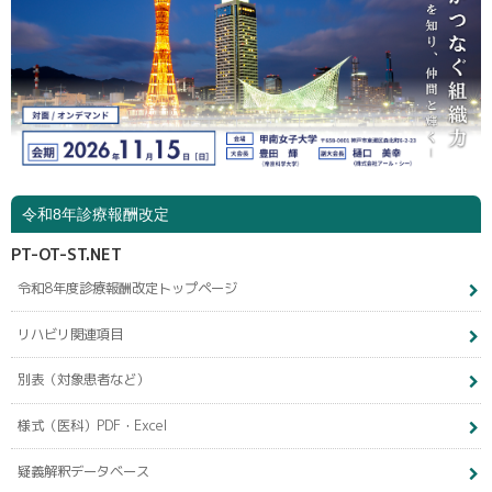
令和8年診療報酬改定
PT-OT-ST.NET
令和8年度診療報酬改定トップページ
リハビリ関連項目
別表（対象患者など）
様式（医科）PDF・Excel
疑義解釈データベース