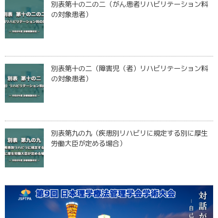
別表第十の二の二（がん患者リハビリテーション料
の対象患者）
別表第十の二（障害児（者）リハビリテーション料
の対象患者）
別表第九の九（疾患別リハビリに規定する別に厚生
労働大臣が定める場合）