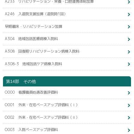
A233 リハビリテーション・栄養・口腔連携体制加算
A246 入退院支援加算（退院時1回）
早期離床・リハビリテーション加算
A304 地域包括医療病棟入院料
A308 回復期リハビリテーション病棟入院料
A308-3 地域包括ケア病棟入院料
第14部 その他
O000 看護職員処遇改善評価料
O001 外来・在宅ベースアップ評価料（Ⅰ）
O002 外来・在宅ベースアップ評価料（Ⅱ）
O003 入院ベースアップ評価料