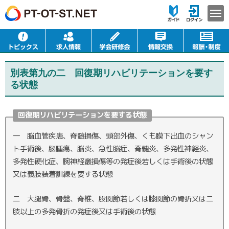
別表第九の二 回復期リハビリテーションを要す
る状態
回復期リハビリテーションを要する状態
一 脳血管疾患、脊髄損傷、頭部外傷、くも膜下出血のシャン
ト手術後、脳腫瘍、脳炎、急性脳症、脊髄炎、多発性神経炎、
多発性硬化症、腕神経叢損傷等の発症後若しくは手術後の状態
又は義肢装着訓練を要する状態
二 大腿骨、骨盤、脊椎、股関節若しくは膝関節の骨折又は二
肢以上の多発骨折の発症後又は手術後の状態