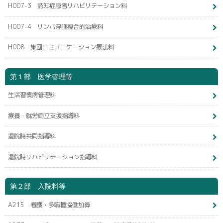
H007-3 認知症患者リハビリテーション料
H007-4 リンパ浮腫複合的治療料
H008 集団コミュニケーション療法料
第１部 医学管理等
生活習慣病管理料
療養・就労両立支援指導料
退院時共同指導料
退院時リハビリテーション指導料
第２部 入院料等
A215 看護・多職種協働加算