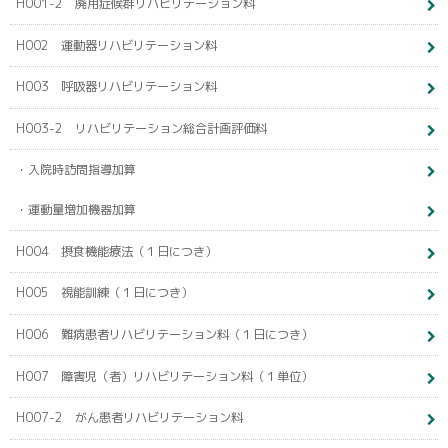
H001-2 廃用症候群リハビリテーション料
H002 運動器リハビリテーション料
H003 呼吸器リハビリテーション料
H003-2 リハビリテーション総合計画評価料
・入院時訪問指導加算
・運動量増加機器加算
H004 摂食機能療法（１日につき）
H005 視能訓練（１日につき）
H006 難病患者リハビリテーション料（１日につき）
H007 障害児（者）リハビリテーション料（１単位）
H007-2 がん患者リハビリテーション料