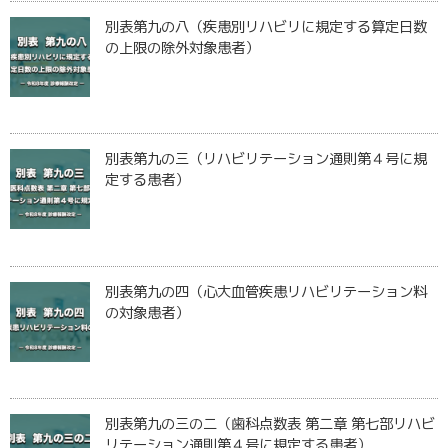
別表第九の八（疾患別リハビリに規定する算定日数
の上限の除外対象患者）
別表第九の三（リハビリテーション通則第４号に規
定する患者）
別表第九の四（心大血管疾患リハビリテーション料
の対象患者）
別表第九の三の二（歯科点数表 第二章 第七部リハビ
リテーション通則第４号に規定する患者）