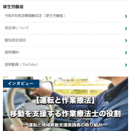
厚生労働省
令和8年度診療報酬改定（厚生労働省）
改定率について
個別改定項目
説明資料
説明動画（YouTube）