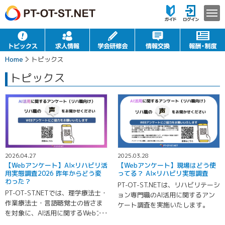
Home
トピックス
トピックス
2026.04.27
2025.03.28
【Webアンケート】AI×リハビリ活
【Webアンケート】現場はどう使
用実態調査2026 昨年からどう変
ってる？ AI×リハビリ実態調査
わった？
PT-OT-ST.NETは、リハビリテーシ
PT-OT-ST.NETでは、理学療法士・
ョン専門職のAI活用に関するアン
作業療法士・言語聴覚士の皆さま
ケート調査を実施いたします。
を対象に、AI活用に関するWebア
ンケート2026を実施いたします。