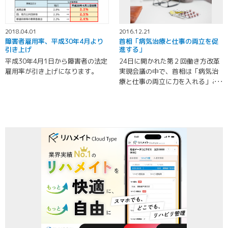
2018.04.01
2016.12.21
障害者雇用率、平成30年4月より
首相「病気治療と仕事の両立を促
引き上げ
進する」
平成30年4月1日から障害者の法定
24日に開かれた第２回働き方改革
雇用率が引き上げになります。
実現会議の中で、首相は「病気治
療と仕事の両立に力を入れる」こ
とを訴えた。