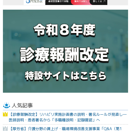
人気記事
【診療報酬改定】リハビリ実施計画書の説明・署名ルールが見直し―
医師説明・患者署名から「多職種説明・記録確認」へ
【厚労省】介護分野の賃上げ・職場環境改善支援事業「Q&A（第1