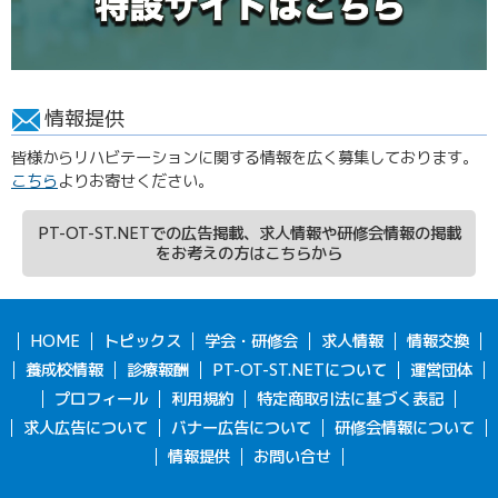
情報提供
皆様からリハビテーションに関する情報を広く募集しております。
こちら
よりお寄せください。
PT-OT-ST.NETでの広告掲載、求人情報や研修会情報の掲載
をお考えの方はこちらから
HOME
トピックス
学会・研修会
求人情報
情報交換
養成校情報
診療報酬
PT-OT-ST.NETについて
運営団体
プロフィール
利用規約
特定商取引法に基づく表記
求人広告について
バナー広告について
研修会情報について
情報提供
お問い合せ