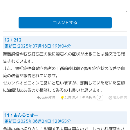
コメントする
12：212
更新日:2025年07月16日 19時04分
頚髄損傷やむち打ち症の後に物忘れの症状が出ることは論文でも報
告されています。
また、頸椎症性脊髄症患者の手術前後比較で認知症症状の改善や血
流の改善が報告されています。
セカンドオピニオンも良いと思いますが、診断していただいた医師
に治療法はあるのか相談してみるのも良いと思います。
返信する
なるほど！そう思う
2
違反申告
11：あんらっきー
更新日:2025年06月24日 12時55分
今後の身の振り方にも影響する大事な事なので、しっかり確認をさ