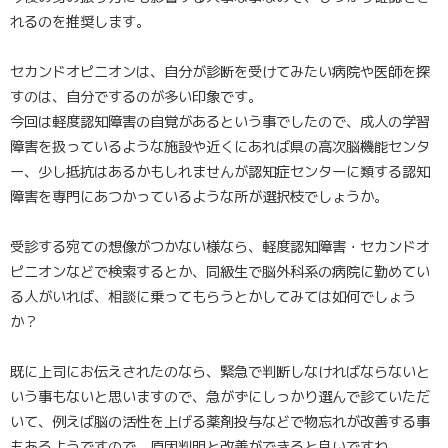
れるのを推奨します。
セカンドオピニオンは、自分が診断を受けてみたい病院や医師を探
すのは、自分でするのが多い印象です。
今回は軽度認知障害の自覚があるという事でしたので、成人の学習
障害を扱っているような施設や近くにあれば県の高次脳機能センタ
ー、少し抵抗はあるかもしれませんが認知症センターに類する認知
障害を専門にあつかっているような所が選択枝でしょうか。
受診する宛ての想像がつかない様なら、軽度認知障害・セカンドオ
ピニオンなどで検索するとか、同級生で脳外科系の病院に勤めてい
る人がいれば、相談に乗ってもらうとかしてみては如何でしょう
か？
既に上司にお伝えされたのなら、緊急で判断しなければならないと
いう事もないと思いますので、急がずにしっかり選んで診ていただ
いて、例えば脳の活性を上げる薬剤投与などで物忘れが改善する事
もあるようですので、原因判明と改善ができると良いですね。