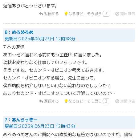
返信ありがとうございます。
返信する
なるほど！そう思う
3
違反申告
8：めろめろめ
更新日:2025年06月23日 12時48分
7 への返信
あの…それ言われる前にもう主任PTに言いました。
現状お変わりなく仕事していいらしいです。
そうですね、セカンド・オピニオン考えておきます、
セカンド・オピニオンする場合、先生に言って、
僕が病院を紹介しないといけない流れなのでしょうか？
あまりセカンド・オピニオンについて理解してないので…
返信する
なるほど！そう思う
2
違反申告
7：あんらっきー
更新日:2025年06月23日 12時43分
めろめろめさんのご質問への直接的な返答ではないのですが、脳神