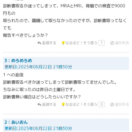
診断書取るか迷ってしまって、MRAとMRI、脊髄での検査で9000
円もの
取られたので、躊躇して取らなかったのですが、診断書取ってなく
ても
報告すべきでしょうか？
返信する
なるほど！そう思う
1
違反申告
3：めろめろめ
更新日:2025年06月22日 21時30分
1 への返信
診断書取るべきか迷ってしまって診断書取ってませんでした。
ちなみに取ったのは昨日の土曜日です。
診断書無い場合はどうしたらいいですか？
返信する
なるほど！そう思う
0
違反申告
2：あいおん
更新日:2025年06月22日 21時30分