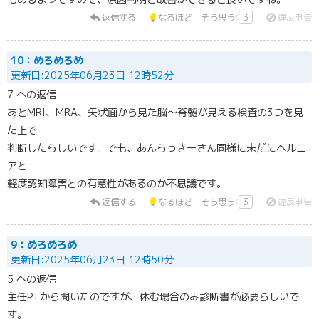
返信する
なるほど！そう思う
3
違反申告
10：めろめろめ
更新日:2025年06月23日 12時52分
7 への返信
あとMRI、MRA、矢状面から見た脳～脊髄が見える検査の3つを見
た上で
判断したらしいです。でも、あんらっきーさん同様に未だにヘルニ
アと
軽度認知障害との有意性があるのか不思議です。
返信する
なるほど！そう思う
3
違反申告
9：めろめろめ
更新日:2025年06月23日 12時50分
5 への返信
主任PTから聞いたのですが、休む場合のみ診断書が必要らしいで
す。