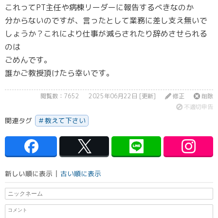
これってPT主任や病棟リーダーに報告するべきなのか
分からないのですが、言ったとして業務に差し支え無いで
しょうか？これにより仕事が減らされたり辞めさせられる
のは
ごめんです。
誰かご教授頂けたら幸いです。
閲覧数：7652
2025年06月22日 [更新]
修正
削除
不適切申告
関連タグ
教えて下さい
新しい順に表示
古い順に表示