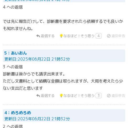
4 への返信
では先に報告だけして、診断書を要求されたら依頼するでも良いか
も知れませんね。
返信する
なるほど！そう思う
4
違反申告
5：あいおん
更新日:2025年06月22日 21時32分
3 への返信
診断書は後からでも請求出来ます。
ただし文書料として結構な金額は取られますが、大局を考えたら少
ない支出だと思います
返信する
なるほど！そう思う
3
違反申告
4：めろめろめ
更新日:2025年06月22日 21時32分
2 への返信