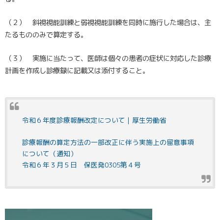
（２） 斜視視能訓練と弱視視能訓練を同時に施行した場合は、主
たるもののみで算定する。
（３） 実施に当たって、医師は個々の患者の症状に対応した診療
計画を作成し診療録に記載又は添付すること。
令和６年度診療報酬改定について｜厚生労働省
診療報酬の算定方法の一部改正に伴う実施上の留意事項
について（通知）
令和６年３月５日 保医発0305第４号