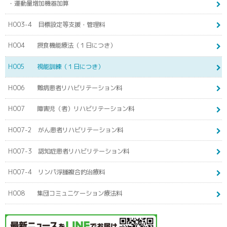
・運動量増加機器加算
H003-4 目標設定等支援・管理料
H004 摂食機能療法（１日につき）
H005 視能訓練（１日につき）
H006 難病患者リハビリテーション料
H007 障害児（者）リハビリテーション料
H007-2 がん患者リハビリテーション料
H007-3 認知症患者リハビリテーション料
H007-4 リンパ浮腫複合的治療料
H008 集団コミュニケーション療法料