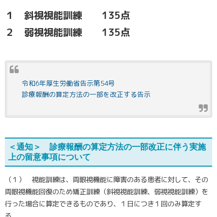
１ 斜視視能訓練 135点
２ 弱視視能訓練 135点
令和6年厚生労働省告示第54号
診療報酬の算定方法の一部を改正する告示
＜通知＞ 診療報酬の算定方法の一部改正に伴う実施
上の留意事項について
（１） 視能訓練は、両眼視機能に障害のある患者に対して、その
両眼視機能回復のため矯正訓練（斜視視能訓練、弱視視能訓練）を
行った場合に算定できるものであり、１日につき１回のみ算定す
る。