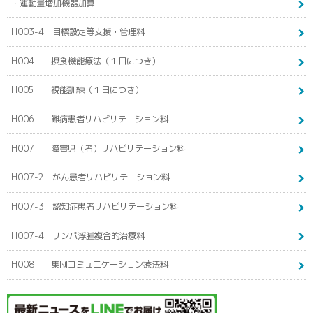
・運動量増加機器加算
H003-4 目標設定等支援・管理料
H004 摂食機能療法（１日につき）
H005 視能訓練（１日につき）
H006 難病患者リハビリテーション料
H007 障害児（者）リハビリテーション料
H007-2 がん患者リハビリテーション料
H007-3 認知症患者リハビリテーション料
H007-4 リンパ浮腫複合的治療料
H008 集団コミュニケーション療法料