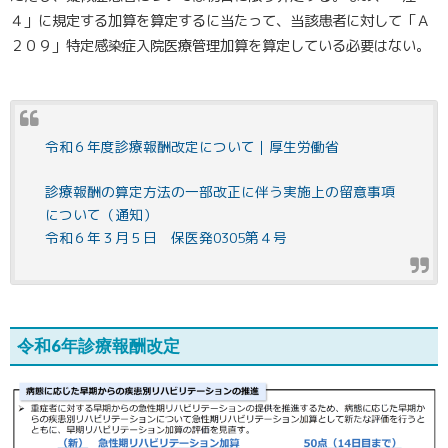
４」に規定する加算を算定するに当たって、当該患者に対して「Ａ
２０９」特定感染症入院医療管理加算を算定している必要はない。
令和６年度診療報酬改定について｜厚生労働省
診療報酬の算定方法の一部改正に伴う実施上の留意事項
について（通知）
令和６年３月５日 保医発0305第４号
令和6年診療報酬改定