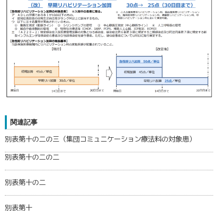
関連記事
別表第十の二の三（集団コミュニケーション療法料の対象患）
別表第十の二の二
別表第十の二
別表第十