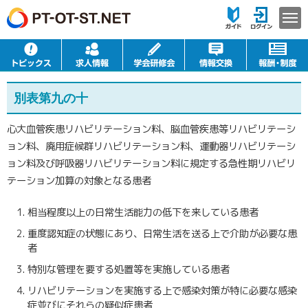
別表第九の十
心大血管疾患リハビリテーション料、脳血管疾患等リハビリテーシ
ョン料、廃用症候群リハビリテーション料、運動器リハビリテーシ
ョン料及び呼吸器リハビリテーション料に規定する急性期リハビリ
テーション加算の対象となる患者
相当程度以上の日常生活能力の低下を来している患者
重度認知症の状態にあり、日常生活を送る上で介助が必要な患
者
特別な管理を要する処置等を実施している患者
リハビリテーションを実施する上で感染対策が特に必要な感染
症並びにそれらの疑似症患者