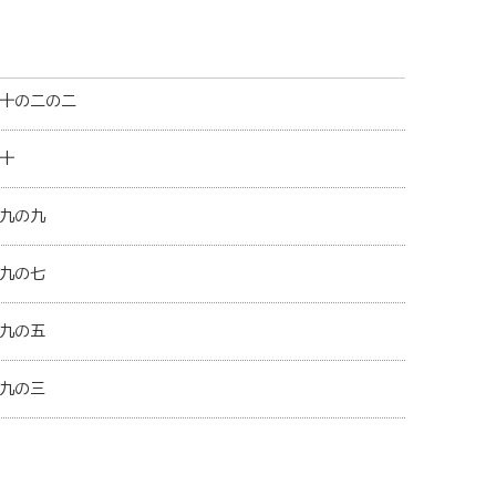
十の二の二
十
九の九
九の七
九の五
九の三