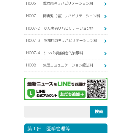
H006 難病患者リハビリテーション料
H007 障害児（者）リハビリテーション料
H007-2 がん患者リハビリテーション料
H007-3 認知症患者リハビリテーション料
H007-4 リンパ浮腫複合的治療料
H008 集団コミュニケーション療法料
第１部 医学管理等