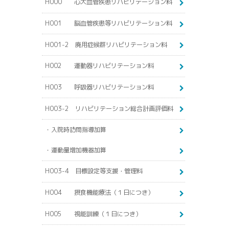
H000 心大血管疾患リハビリテーション料
H001 脳血管疾患等リハビリテーション料
H001-2 廃用症候群リハビリテーション料
H002 運動器リハビリテーション料
H003 呼吸器リハビリテーション料
H003-2 リハビリテーション総合計画評価料
・入院時訪問指導加算
・運動量増加機器加算
H003-4 目標設定等支援・管理料
H004 摂食機能療法（１日につき）
H005 視能訓練（１日につき）